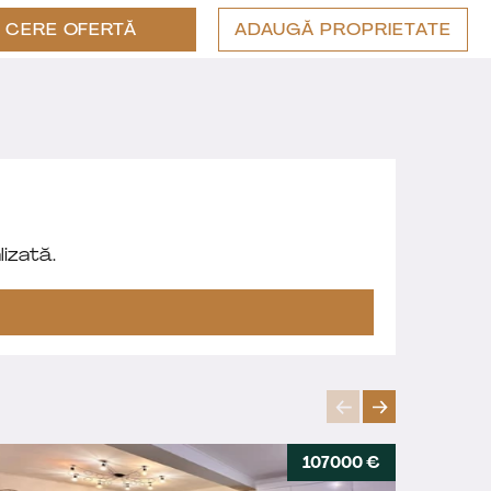
CERE OFERTĂ
ADAUGĂ PROPRIETATE
izată.
107000 €