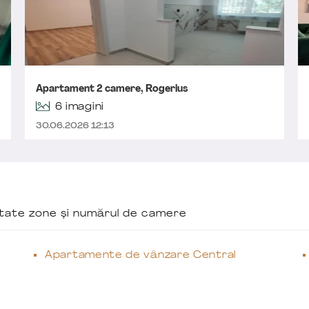
Apartament 2 camere, Rogerius
6 imagini
30.06.2026 12:13
ăutate zone și numărul de camere
Apartamente de vânzare Central