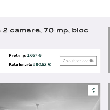
 2 camere, 70 mp, bloc
Preț/mp:
1.657 €
Calculator credit
Rata lunară:
590,52
€