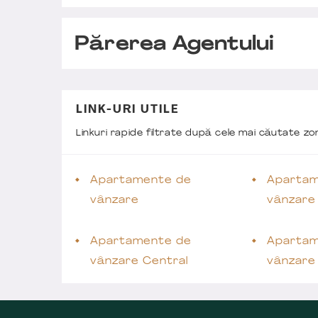
Părerea Agentului
LINK-URI UTILE
Linkuri rapide filtrate după cele mai căutate z
Apartamente de
Apartam
vânzare
vânzare
Apartamente de
Apartam
vânzare Central
vânzare 