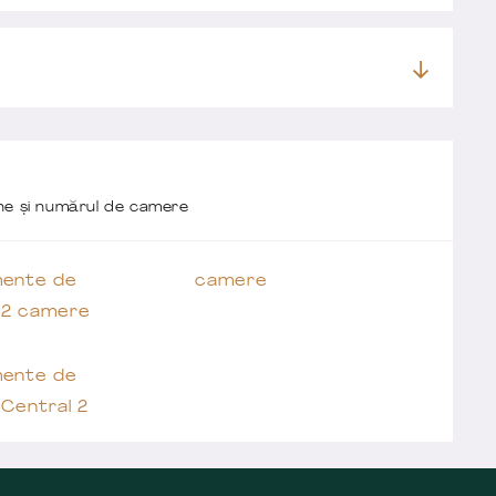
one și numărul de camere
ente de
camere
 2 camere
ente de
Central 2