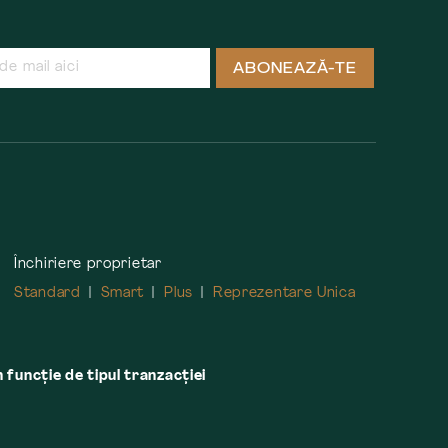
ABONEAZĂ-TE
Închiriere proprietar
Standard
Smart
Plus
Reprezentare Unica
n funcție de tipul tranzacției