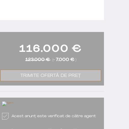
116.000
€
123.000 €
(-
7.000 €
)
TRIMITE OFERTĂ DE PREȚ
Acest anunț este verificat de către agent