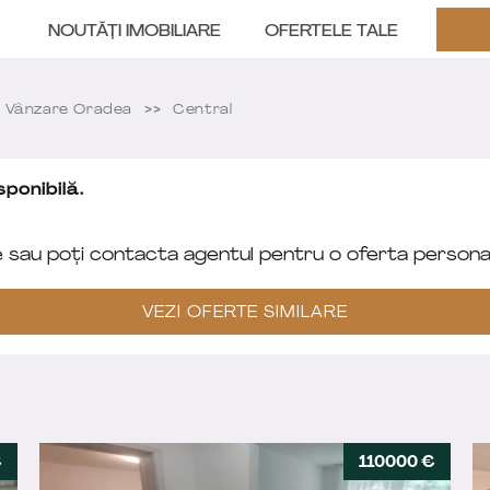
NOUTĂȚI IMOBILIARE
OFERTELE TALE
 Vânzare Oradea
Central
ponibilă.
e sau poți contacta agentul pentru o oferta personal
VEZI OFERTE SIMILARE
€
110000 €