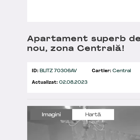
Apartament superb de
nou, zona Centrală!
ID:
BLITZ 70306AV
Cartier:
Central
Actualizat:
02.08.2023
Imagini
Hartă