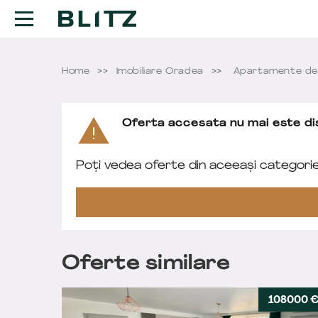
Home
Imobiliare Oradea
Apartamente de
Oferta accesata nu mai este dis
Poți vedea oferte din aceeași categori
Oferte similare
108000 