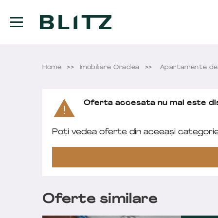
Home
Imobiliare Oradea
Apartamente de
Oferta accesata nu mai este dis
Poți vedea oferte din aceeași categori
Oferte similare