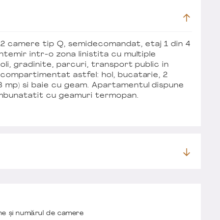
 2 camere tip Q, semidecomandat, etaj 1 din 4
temir intr-o zona linistita cu multiple
oli, gradinite, parcuri, transport public in
 compartimentat astfel: hol, bucatarie, 2
(3 mp) si baie cu geam. Apartamentul dispune
 imbunatatit cu geamuri termopan.
one și numărul de camere