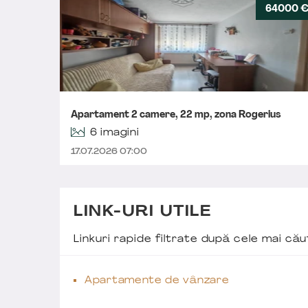
64000 
Apartament 2 camere, 22 mp, zona Rogerius
6 imagini
17.07.2026 07:00
LINK-URI UTILE
Linkuri rapide filtrate după cele mai c
Apartamente de vânzare