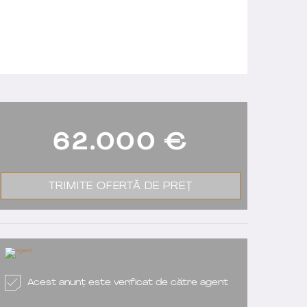
62.000
€
TRIMITE OFERTĂ DE PREȚ
Acest anunț este verificat de către agent