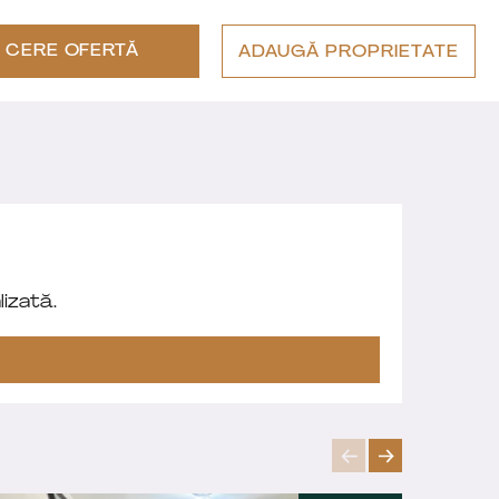
CERE OFERTĂ
ADAUGĂ PROPRIETATE
izată.