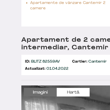
Apartamente de vânzare Cantemir 2
camere
Apartament de 2 camer
intermediar, Cantemir
ID:
BLITZ 82559AV
Cartier:
Cantemir
Actualizat:
01.04.2022
Imagini
Hartă