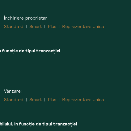
Închiriere proprietar
Standard
Smart
Plus
Reprezentare Unica
n funcție de tipul tranzacției
Vânzare:
Standard
Smart
Plus
Reprezentare Unica
lului, în funcţie de tipul tranzacţiei