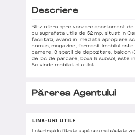
Descriere
Blitz ofera spre vanzare apartament de
cu suprafata utila de 52 mp, situat in Can
facilitati, avand in imediata apropiere sc
comun, magazine, farmacii. Imobilul este
camere, 3 spatii de depozitare, balcon 
de loc de parcare, boxa la subsol, este
Se vinde mobilat si utilat.
Părerea Agentului
LINK-URI UTILE
Linkuri rapide filtrate după cele mai căutate z