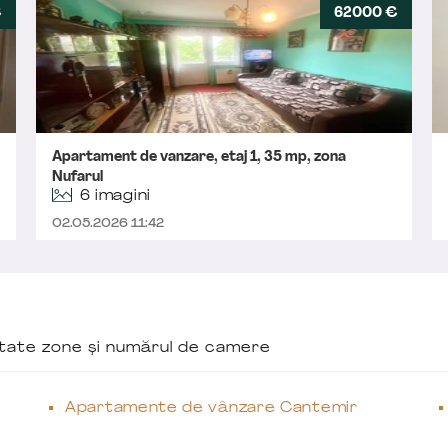
€
62000 €
Apartament de vanzare, etaj 1, 35 mp, zona
Nufarul
6 imagini
02.05.2026 11:42
ăutate zone și numărul de camere
Apartamente de vânzare Cantemir