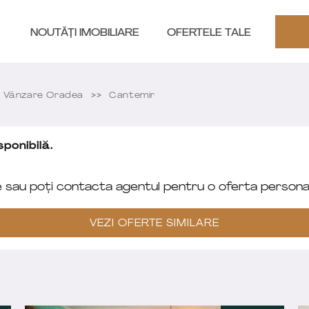
NOUTĂȚI IMOBILIARE
OFERTELE TALE
 Vânzare Oradea
Cantemir
ponibilă.
e sau poți contacta agentul pentru o oferta personal
VEZI OFERTE SIMILARE