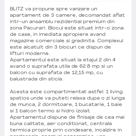
BLITZ va propune spre vanzare un
apartament de 3 camere, decomandat aflat
intr-un ansamblu rezidential premium din
zona Pacurari. Blocul este situat intr-o zona
de case, in imediata apropiere avand
magazine comerciale si gradinita. Complexul
este alcatuit din 3 blocuri ce dispun de
lifturi moderne.
Apartamentul este situat la etajul 2 din 4
avand o suprafata utila de 62.8 mp si un
balcon cu suprafata de 12,15 mp, cu
balustrada din sticla.
Acesta este compartimentat astfel: 1 living
spatios unde va puteti relaxa dupa o zi lunga
de munca, 2 dormitoare, 1 bucatarie, 1 baie
si 1 balcon termo si hidro izolat.
Apartamentul dispune de finisaje de cea mai
buna calitate, aer conditionat, centrala
termica proprie prin condesare, incalzire in