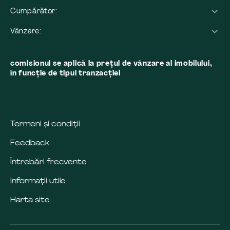
Cumpărător:
Vânzare:
comisionul se aplică la preţul de vânzare al imobilului,
în funcţie de tipul tranzacţiei
Termeni și condiții
Feedback
Întrebări frecvente
Informații utile
Harta site