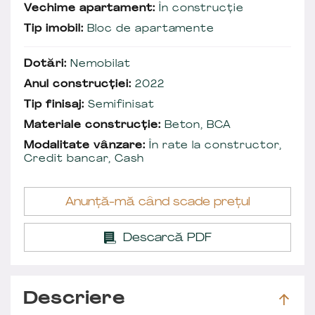
Vechime apartament:
În construcție
Tip imobil:
Bloc de apartamente
Dotări:
Nemobilat
Anul construcției:
2022
Tip finisaj:
Semifinisat
Materiale construcție:
Beton, BCA
Modalitate vânzare:
În rate la constructor,
Credit bancar, Cash
Anunță-mă când scade prețul
Descarcă PDF
Descriere