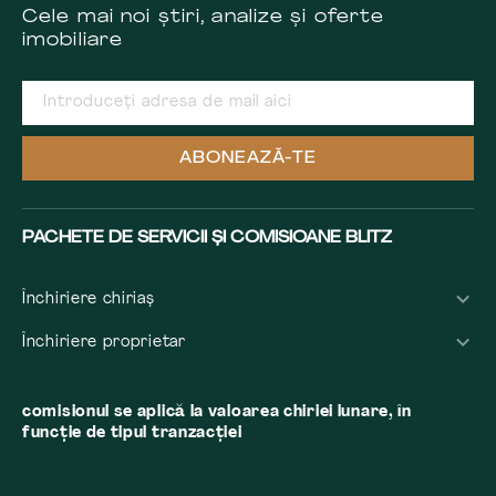
Cele mai noi știri, analize și oferte
imobiliare
ABONEAZĂ-TE
PACHETE DE SERVICII ȘI COMISIOANE BLITZ
Închiriere chiriaș
Închiriere proprietar
comisionul se aplică la valoarea chiriei lunare, în
funcție de tipul tranzacției