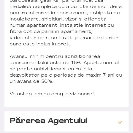
pardoseala, geamuri panoramice, usa
metalica completa cu 5 puncte de inchidere
pentru intrarea in apartament, echipata cu
incuietoare, shielduri, vizor si eticheta
numar apartament, instalatie internet cu
fibra optica pana in apartament,
videointerfon si un loc de parcare exterior
care este inclus in pret.
Avansul minim pentru achizitionarea
apartamentului este de 15%. Apartamentul
se poate achizitiona si cu rate la
dezvoltator pe o perioada de maxim 7 ani cu
un avans de 50%.
Va asteptam cu drag la vizionare!
Părerea Agentului