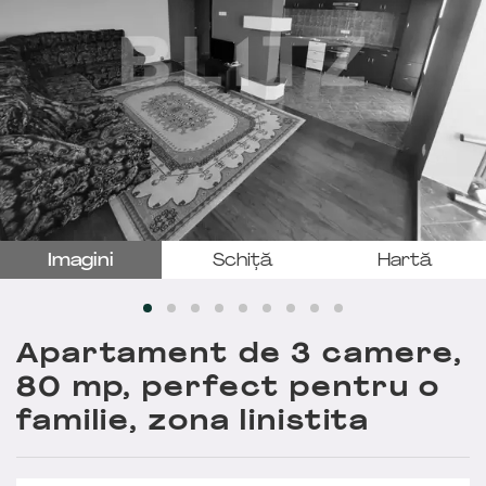
Imagini
Schiță
Hartă
Apartament de 3 camere,
80 mp, perfect pentru o
familie, zona linistita