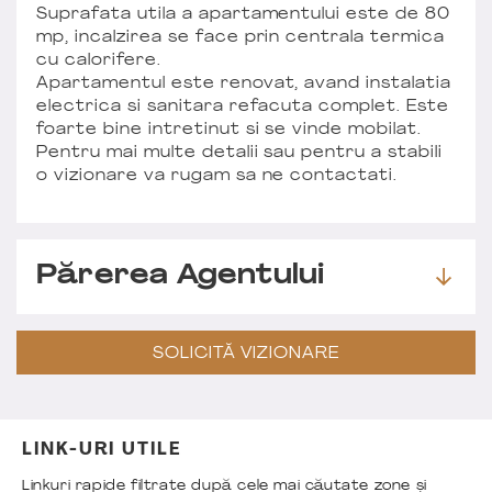
Suprafata utila a apartamentului este de 80
mp, incalzirea se face prin centrala termica
cu calorifere.
Apartamentul este renovat, avand instalatia
electrica si sanitara refacuta complet. Este
foarte bine intretinut si se vinde mobilat.
Pentru mai multe detalii sau pentru a stabili
o vizionare va rugam sa ne contactati.
Părerea Agentului
SOLICITĂ VIZIONARE
LINK-URI UTILE
Linkuri rapide filtrate după cele mai căutate zone și