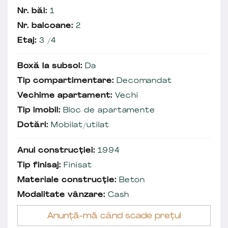
Nr. băi:
1
Nr. balcoane:
2
Etaj:
3 /4
Boxă la subsol:
Da
Tip compartimentare:
Decomandat
Vechime apartament:
Vechi
Tip imobil:
Bloc de apartamente
Dotări:
Mobilat/utilat
Anul construcției:
1994
Tip finisaj:
Finisat
Materiale construcție:
Beton
Modalitate vânzare:
Cash
Anunță-mă când scade prețul