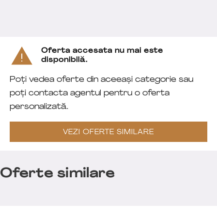
Oferta accesata nu mai este
disponibilă.
Poți vedea oferte din aceeași categorie sau
poți contacta agentul pentru o oferta
personalizată.
VEZI OFERTE SIMILARE
Oferte similare