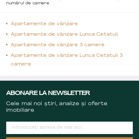
numărul de camere
Apartamente de vânzare
Apartamente de vânzare Lunca Cetatuii
Apartamente de vânzare 3 camere
Apartamente de vânzare Lunca Cetatuii 3
camere
ABONARE LA NEWSLETTER
Cele mai noi știri, analize și oferte
imobiliare