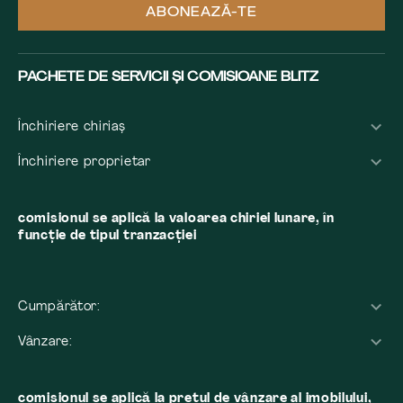
ABONEAZĂ-TE
PACHETE DE SERVICII ȘI COMISIOANE BLITZ
Închiriere chiriaș
Închiriere proprietar
comisionul se aplică la valoarea chiriei lunare, în
funcție de tipul tranzacției
Cumpărător:
Vânzare:
comisionul se aplică la preţul de vânzare al imobilului,