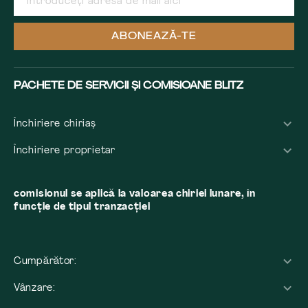
ABONEAZĂ-TE
PACHETE DE SERVICII ȘI COMISIOANE BLITZ
Închiriere chiriaș
Închiriere proprietar
comisionul se aplică la valoarea chiriei lunare, în
funcție de tipul tranzacției
Cumpărător:
Vânzare: