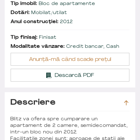
Tip imobil:
Bloc de apartamente
Dotări:
Mobilat/utilat
Anul construcției:
2012
Tip finisaj:
Finisat
Modalitate vânzare:
Credit bancar, Cash
Anunță-mă când scade prețul
Descarcă PDF
Descriere
Blitz va ofera spre cumparare un
apartament de 2 camere, semidecomandat,
intr-un bloc nou din 2012.
Facilitatile zonei sunt: aproape de statii ale