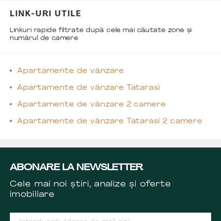
LINK-URI UTILE
Linkuri rapide filtrate după cele mai căutate zone și
numărul de camere
Apartamente de vânzare
Apartamente de vânzare Tatarasi
Apartamente de vânzare 2 camere
Apartamente de vânzare Tatarasi 2 camere
ABONARE LA NEWSLETTER
Cele mai noi știri, analize și oferte
imobiliare