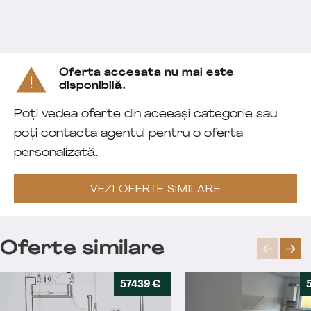
Oferta accesata nu mai este
disponibilă.
Poți vedea oferte din aceeași categorie sau
poți contacta agentul pentru o oferta
personalizată.
VEZI OFERTE SIMILARE
Oferte similare
57439 €