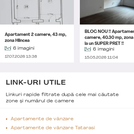
BLOC NOU !! Apartamen
Apartament 2 camere, 43 mp,
camere, 40.30 mp, zona
zona Hlincea
la un SUPER PRET !!
6 imagini
6 imagini
17.07.2026 13:38
15.05.2026 11:04
LINK-URI UTILE
Linkuri rapide filtrate după cele mai căutate
zone și numărul de camere
Apartamente de vânzare
Apartamente de vânzare Tatarasi