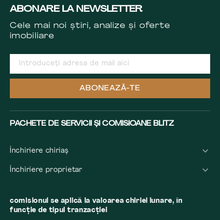
ABONARE LA NEWSLETTER
Cele mai noi știri, analize și oferte
imobiliare
ABONEAZĂ-TE
PACHETE DE SERVICII ȘI COMISIOANE BLITZ
Închiriere chiriaș
Închiriere proprietar
comisionul se aplică la valoarea chiriei lunare, în
funcție de tipul tranzacției