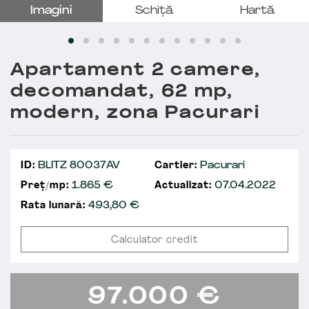
Imagini
Schiță
Hartă
Apartament 2 camere,
decomandat, 62 mp,
modern, zona Pacurari
ID:
BLITZ 80037AV
Cartier:
Pacurari
Preț/mp:
1.865 €
Actualizat:
07.04.2022
Rata lunară:
493,80
€
Calculator credit
97.000
€