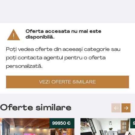
Oferta accesata nu mai este
disponibilă.
Poți vedea oferte din aceeași categorie sau
poți contacta agentul pentru o oferta
personalizată.
VEZI OFERTE SIMILARE
Oferte similare
99950 €