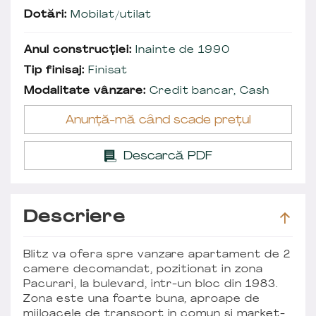
Dotări:
Mobilat/utilat
Anul construcției:
Inainte de 1990
Tip finisaj:
Finisat
Modalitate vânzare:
Credit bancar, Cash
Anunță-mă când scade prețul
Descarcă PDF
Descriere
Blitz va ofera spre vanzare apartament de 2
camere decomandat, pozitionat in zona
Pacurari, la bulevard, intr-un bloc din 1983.
Zona este una foarte buna, aproape de
mijloacele de transport in comun si market-