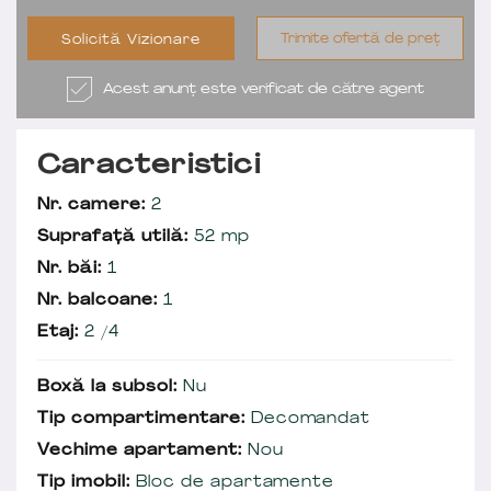
Trimite ofertă de preț
Solicită Vizionare
Acest anunț este verificat de către agent
Caracteristici
Nr. camere:
2
Suprafață utilă:
52 mp
Nr. băi:
1
Nr. balcoane:
1
Etaj:
2 /4
Boxă la subsol:
Nu
Tip compartimentare:
Decomandat
Vechime apartament:
Nou
Tip imobil:
Bloc de apartamente