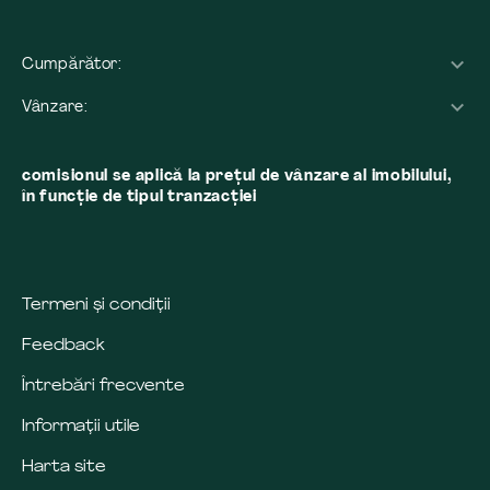
Cumpărător:
Vânzare:
comisionul se aplică la preţul de vânzare al imobilului,
în funcţie de tipul tranzacţiei
Termeni și condiții
Feedback
Întrebări frecvente
Informații utile
Harta site