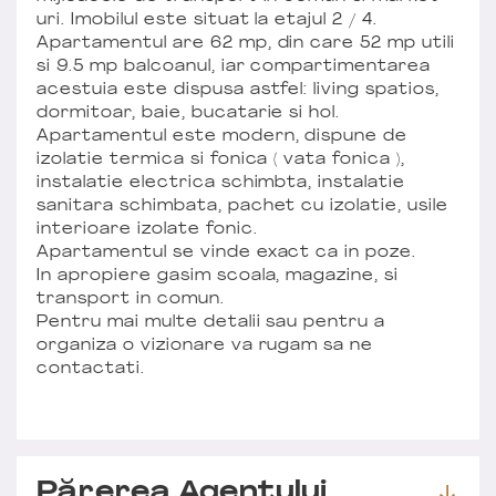
uri. Imobilul este situat la etajul 2 / 4.
Apartamentul are 62 mp, din care 52 mp utili
si 9.5 mp balcoanul, iar compartimentarea
acestuia este dispusa astfel: living spatios,
dormitoar, baie, bucatarie si hol.
Apartamentul este modern, dispune de
izolatie termica si fonica ( vata fonica ),
instalatie electrica schimbta, instalatie
sanitara schimbata, pachet cu izolatie, usile
interioare izolate fonic.
Apartamentul se vinde exact ca in poze.
In apropiere gasim scoala, magazine, si
transport in comun.
Pentru mai multe detalii sau pentru a
organiza o vizionare va rugam sa ne
contactati.
Părerea Agentului