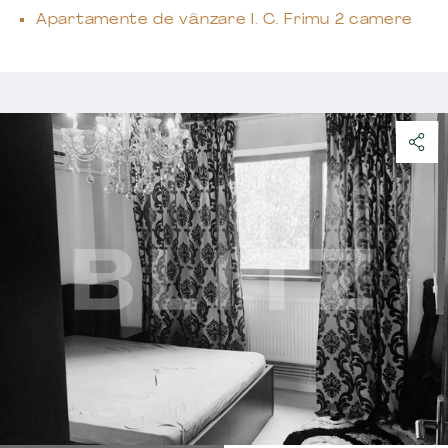
Apartamente de vânzare I. C. Frimu 2 camere