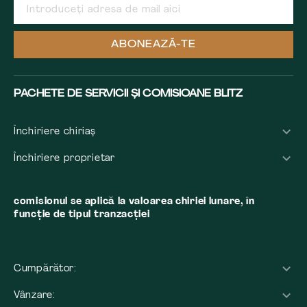
ABONEAZĂ-TE
PACHETE DE SERVICII ȘI COMISIOANE BLITZ
Închiriere chiriaș
Închiriere proprietar
comisionul se aplică la valoarea chiriei lunare, în
funcție de tipul tranzacției
Cumpărător:
Vânzare: