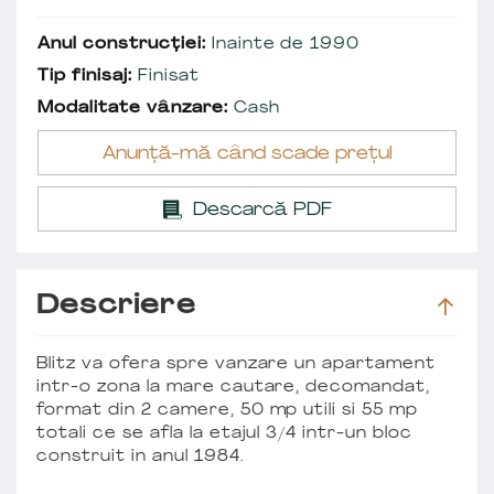
Anul construcției:
Inainte de 1990
Tip finisaj:
Finisat
Modalitate vânzare:
Cash
Anunță-mă când scade prețul
Descarcă PDF
Descriere
Blitz va ofera spre vanzare un apartament
intr-o zona la mare cautare, decomandat,
format din 2 camere, 50 mp utili si 55 mp
totali ce se afla la etajul 3/4 intr-un bloc
construit in anul 1984.