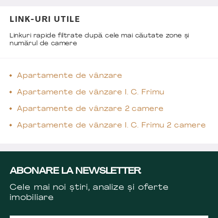
LINK-URI UTILE
Linkuri rapide filtrate după cele mai căutate zone și
numărul de camere
Apartamente de vânzare
Apartamente de vânzare I. C. Frimu
Apartamente de vânzare 2 camere
Apartamente de vânzare I. C. Frimu 2 camere
ABONARE LA NEWSLETTER
Cele mai noi știri, analize și oferte
imobiliare