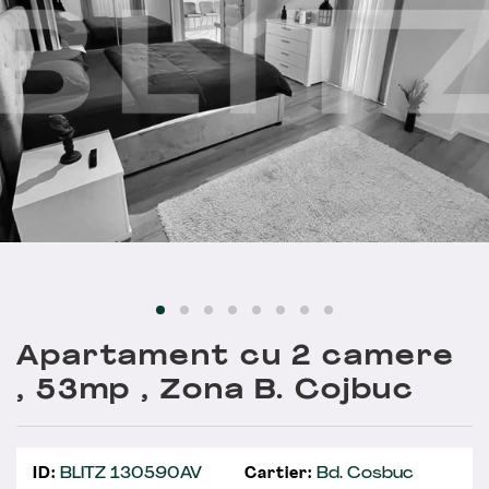
Apartament cu 2 camere
, 53mp , Zona B. Cojbuc
ID:
BLITZ 130590AV
Cartier:
Bd. Cosbuc