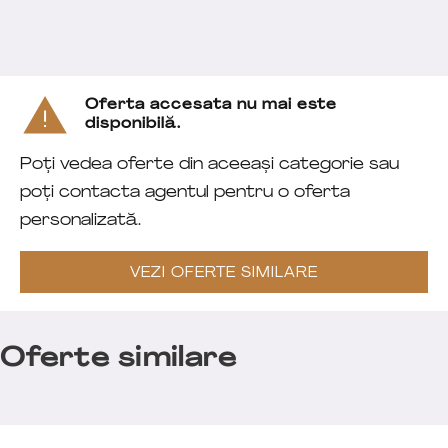
Oferta accesata nu mai este
disponibilă.
Poți vedea oferte din aceeași categorie sau
poți contacta agentul pentru o oferta
personalizată.
VEZI OFERTE SIMILARE
Oferte similare