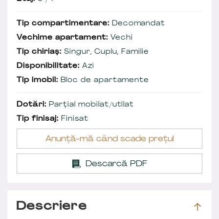
Tip compartimentare:
Decomandat
Vechime apartament:
Vechi
Tip chiriaș:
Singur, Cuplu, Familie
Disponibilitate:
Azi
Tip imobil:
Bloc de apartamente
Dotări:
Parțial mobilat/utilat
Tip finisaj:
Finisat
Anunță-mă când scade prețul
Descarcă PDF
Descriere