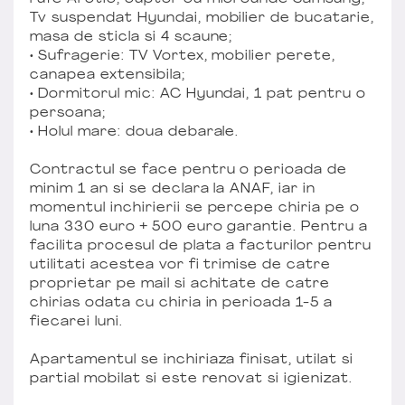
Tv suspendat Hyundai, mobilier de bucatarie,
masa de sticla si 4 scaune;
• Sufragerie: TV Vortex, mobilier perete,
canapea extensibila;
• Dormitorul mic: AC Hyundai, 1 pat pentru o
persoana;
• Holul mare: doua debarale.
Contractul se face pentru o perioada de
minim 1 an si se declara la ANAF, iar in
momentul inchirierii se percepe chiria pe o
luna 330 euro + 500 euro garantie. Pentru a
facilita procesul de plata a facturilor pentru
utilitati acestea vor fi trimise de catre
proprietar pe mail si achitate de catre
chirias odata cu chiria in perioada 1-5 a
fiecarei luni.
Apartamentul se inchiriaza finisat, utilat si
partial mobilat si este renovat si igienizat.