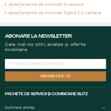
Apartamente de închiriat 3 camere
Apartamente de închiriat Tiglina 1 3 camere
ABONARE LA NEWSLETTER
Cele mai noi știri, analize și oferte
imobiliare
ABONEAZĂ-TE
PACHETE DE SERVICII ȘI COMISIOANE BLITZ
Închiriere chiriaș