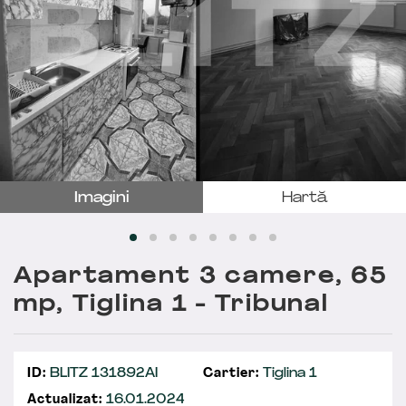
Imagini
Hartă
Apartament 3 camere, 65
mp, Tiglina 1 - Tribunal
ID:
BLITZ 131892AI
Cartier:
Tiglina 1
Actualizat:
16.01.2024