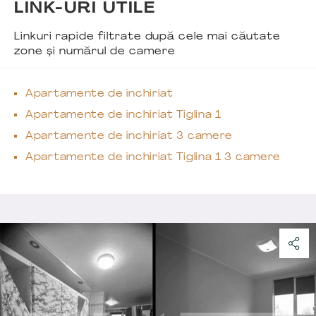
LINK-URI UTILE
Linkuri rapide filtrate după cele mai căutate
zone și numărul de camere
Apartamente de închiriat
Apartamente de închiriat Tiglina 1
Apartamente de închiriat 3 camere
Apartamente de închiriat Tiglina 1 3 camere