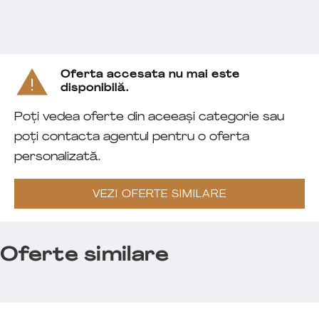
Oferta accesata nu mai este
disponibilă.
Poți vedea oferte din aceeași categorie sau
poți contacta agentul pentru o oferta
personalizată.
VEZI OFERTE SIMILARE
Oferte similare