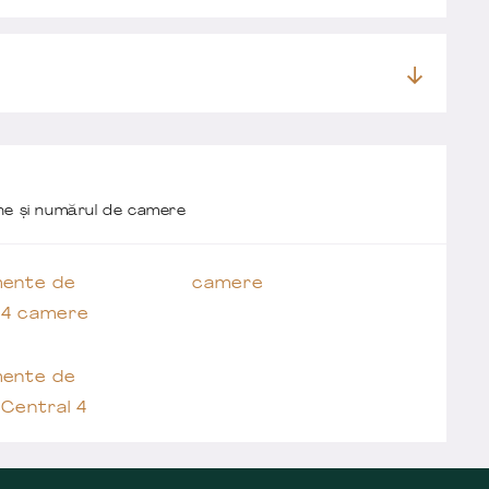
one și numărul de camere
ente de
camere
 4 camere
ente de
Central 4