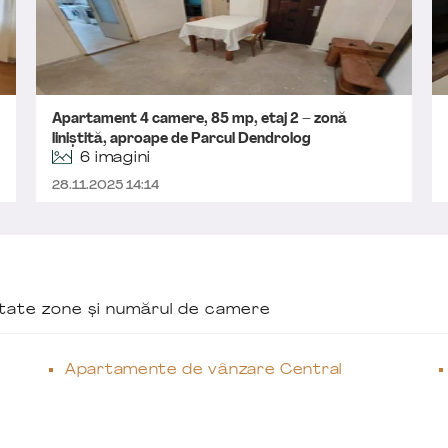
Apartament 4 camere, 85 mp, etaj 2 – zonă
liniștită, aproape de Parcul Dendrolog
6 imagini
28.11.2025 14:14
ăutate zone și numărul de camere
Apartamente de vânzare Central