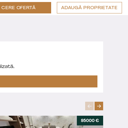
CERE OFERTĂ
ADAUGĂ PROPRIETATE
izată.
95000 €