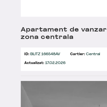
Apartament de vanzare
zona centrala
ID:
BLITZ 166548AV
Cartier:
Central
Actualizat:
17.02.2026