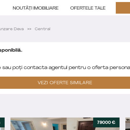
NOUTĂȚI IMOBILIARE
OFERTELE TALE
nzare Deva
Central
ponibilă.
e sau poți contacta agentul pentru o oferta personal
VEZI OFERTE SIMILARE
€
79000 €