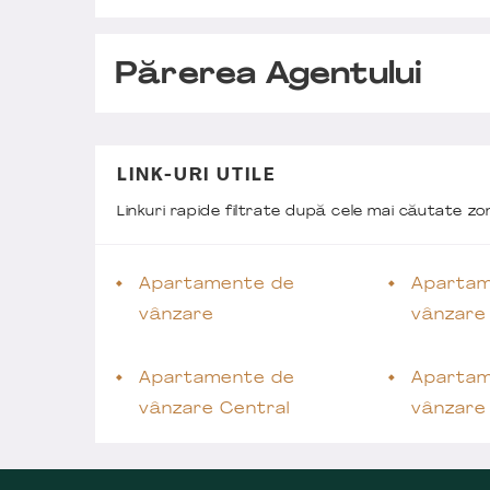
Părerea Agentului
LINK-URI UTILE
Linkuri rapide filtrate după cele mai căutate z
Apartamente de
Apartam
vânzare
vânzare
Apartamente de
Apartam
vânzare Central
vânzare 