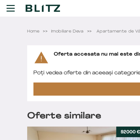
Home
Imobiliare Deva
Apartamente de Vâ
Oferta accesata nu mai este dis
Poți vedea oferte din aceeași categori
Oferte similare
92000 