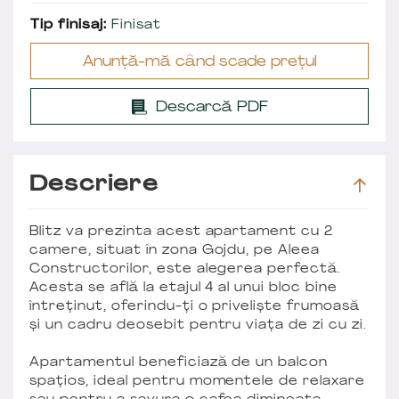
Tip finisaj:
Finisat
Anunță-mă când scade prețul
Descarcă PDF
Descriere
Blitz va prezinta acest apartament cu 2
camere, situat în zona Gojdu, pe Aleea
Constructorilor, este alegerea perfectă.
Acesta se află la etajul 4 al unui bloc bine
întreținut, oferindu-ți o priveliște frumoasă
și un cadru deosebit pentru viața de zi cu zi.
Apartamentul beneficiază de un balcon
spațios, ideal pentru momentele de relaxare