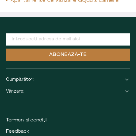
Apartamente de vânzare Gojdu 2 camere
ABONEAZĂ-TE
Cumpărător:
Vânzare:
Termeni și condiții
Feedback