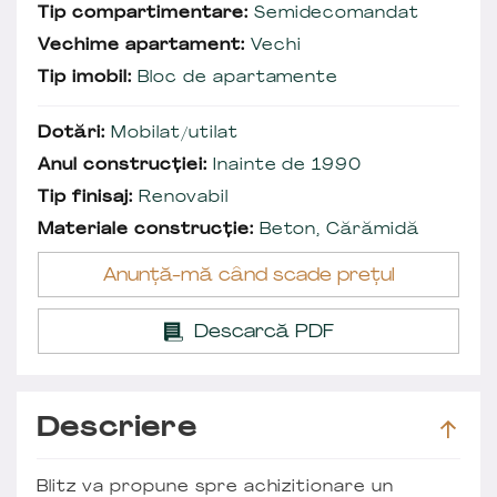
Tip compartimentare:
Semidecomandat
Vechime apartament:
Vechi
Tip imobil:
Bloc de apartamente
Dotări:
Mobilat/utilat
Anul construcției:
Inainte de 1990
Tip finisaj:
Renovabil
Materiale construcție:
Beton, Cărămidă
Anunță-mă când scade prețul
Descarcă PDF
Descriere
Blitz va propune spre achizitionare un