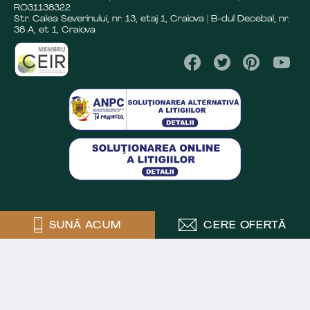
RO31138322
Str. Calea Severinului, nr. 13, etaj 1, Craiova | B-dul Decebal, nr.
38 A, et 1, Craiova
SUNĂ ACUM
CERE OFERTĂ
Crafted by
Powered by