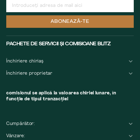
ABONEAZĂ-TE
PACHETE DE SERVICII ȘI COMISIOANE BLITZ
Închiriere chiriaș
Închiriere proprietar
comisionul se aplică la valoarea chiriei lunare, în
funcție de tipul tranzacției
Cumpărător:
Vânzare: