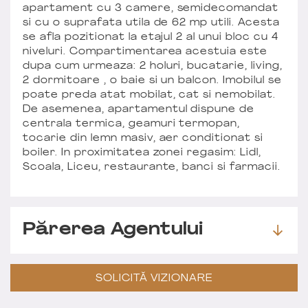
apartament cu 3 camere, semidecomandat
si cu o suprafata utila de 62 mp utili. Acesta
se afla pozitionat la etajul 2 al unui bloc cu 4
niveluri. Compartimentarea acestuia este
dupa cum urmeaza: 2 holuri, bucatarie, living,
2 dormitoare , o baie si un balcon. Imobilul se
poate preda atat mobilat, cat si nemobilat.
De asemenea, apartamentul dispune de
centrala termica, geamuri termopan,
tocarie din lemn masiv, aer conditionat si
boiler. In proximitatea zonei regasim: Lidl,
Scoala, Liceu, restaurante, banci si farmacii.
Părerea Agentului
SOLICITĂ VIZIONARE