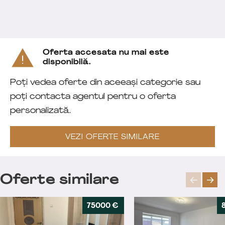
Oferta accesata nu mai este
disponibilă.
Poți vedea oferte din aceeași categorie sau
poți contacta agentul pentru o oferta
personalizată.
VEZI OFERTE SIMILARE
Oferte similare
75000 €