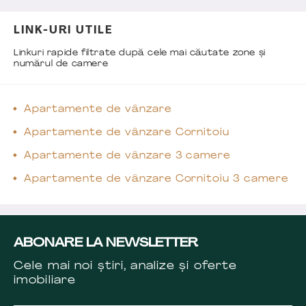
LINK-URI UTILE
Linkuri rapide filtrate după cele mai căutate zone și
numărul de camere
Apartamente de vânzare
Apartamente de vânzare Cornitoiu
Apartamente de vânzare 3 camere
Apartamente de vânzare Cornitoiu 3 camere
ABONARE LA NEWSLETTER
Cele mai noi știri, analize și oferte
imobiliare