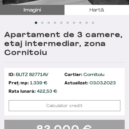
Imagini
Hartă
Apartament de 3 camere,
etaj intermediar, zona
Cornitoiu
ID:
BLITZ 82771AV
Cartier:
Cornitoiu
Preț/mp:
1.339 €
Actualizat:
03.03.2023
Rata lunară:
422,53
€
Calculator credit