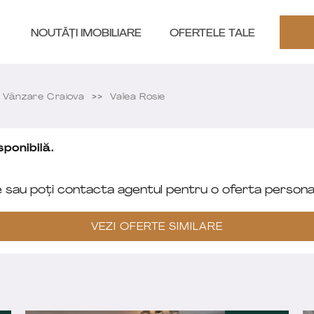
NOUTĂȚI IMOBILIARE
OFERTELE TALE
Vânzare Craiova
Valea Rosie
ponibilă.
e sau poți contacta agentul pentru o oferta personal
VEZI OFERTE SIMILARE