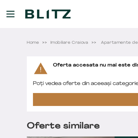
Home
Imobiliare Craiova
Apartamente de 
Oferta accesata nu mai este dis
Poți vedea oferte din aceeași categori
Oferte similare