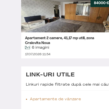
84000 
Apartament 2 camere, 41,17 mp utili, zona
Craiovita Noua
6 imagini
17.07.2026 11:54
LINK-URI UTILE
Linkuri rapide filtrate după cele mai c
Apartamente de vânzare