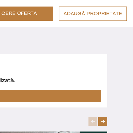
CERE OFERTĂ
ADAUGĂ PROPRIETATE
izată.