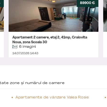
€
89900 €
Apartament 2 camere, etaj 2, 41mp, Craiovita
Noua, zona Scoala 30
6 imagini
14.07.2026 14:43
ăutate zone și numărul de camere
Apartamente de vânzare Valea Rosie