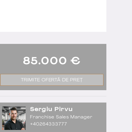
85.000
€
TRIMITE OFERTĂ DE PREȚ
Sergiu Pirvu
Franchise Sales Manager
+40264333777