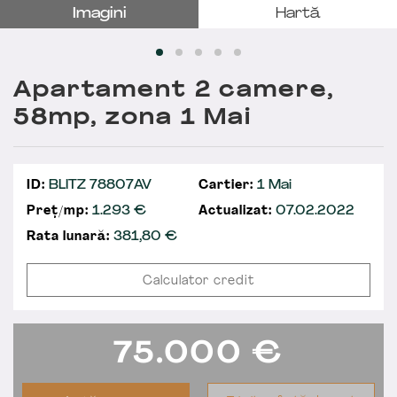
Imagini
Hartă
Apartament 2 camere,
58mp, zona 1 Mai
ID:
BLITZ 78807AV
Cartier:
1 Mai
Preț/mp:
1.293 €
Actualizat:
07.02.2022
Rata lunară:
381,80
€
Calculator credit
75.000
€