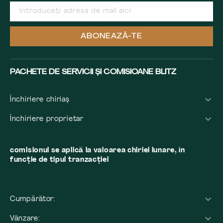
ABONEAZĂ-TE
PACHETE DE SERVICII ȘI COMISIOANE BLITZ
Închiriere chiriaș
Închiriere proprietar
comisionul se aplică la valoarea chiriei lunare, în
funcție de tipul tranzacției
Cumpărător:
Vânzare: