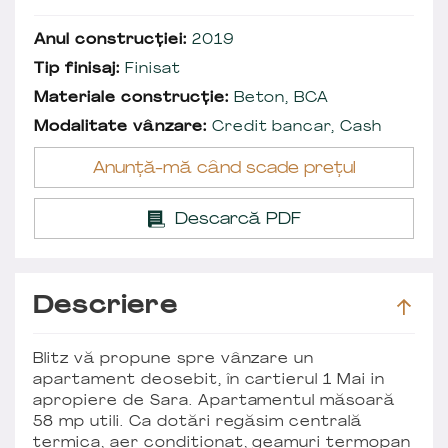
Anul construcției:
2019
Tip finisaj:
Finisat
Materiale construcție:
Beton, BCA
Modalitate vânzare:
Credit bancar, Cash
Anunță-mă când scade prețul
Descarcă PDF
Descriere
Blitz vă propune spre vânzare un
apartament deosebit, în cartierul 1 Mai in
apropiere de Sara. Apartamentul măsoară
58 mp utili. Ca dotări regăsim centrală
termica, aer conditionat, geamuri termopan