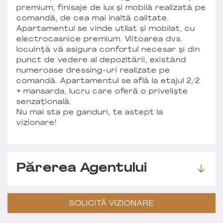
premium, finisaje de lux și mobilă realizată pe
comandă, de cea mai înaltă calitate.
Apartamentul se vinde utilat și mobilat, cu
electrocasnice premium. Viitoarea dvs.
locuință vă asigura confortul necesar și din
punct de vedere al depozitării, existând
numeroase dressing-uri realizate pe
comandă. Apartamentul se află la etajul 2/2
+ mansarda, lucru care oferă o priveliște
senzațională.
Nu mai sta pe ganduri, te astept la
vizionare!
Părerea Agentului
SOLICITĂ VIZIONARE