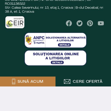
RO31138322
Str. Calea Severinului, nr. 13, etaj 1, Craiova | B-dul Decebal, nr.
38 A, et 1, Craiova
SUNĂ ACUM
CERE OFERTĂ
Crafted by
Powered by