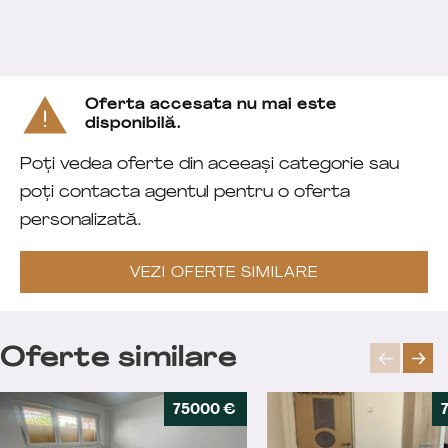
Oferta accesata nu mai este
disponibilă.
Poți vedea oferte din aceeași categorie sau
poți contacta agentul pentru o oferta
personalizată.
VEZI OFERTE SIMILARE
Oferte similare
75000 €