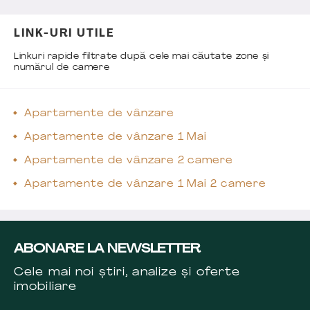
LINK-URI UTILE
Linkuri rapide filtrate după cele mai căutate zone și
numărul de camere
Apartamente de vânzare
Apartamente de vânzare 1 Mai
Apartamente de vânzare 2 camere
Apartamente de vânzare 1 Mai 2 camere
ABONARE LA NEWSLETTER
Cele mai noi știri, analize și oferte
imobiliare