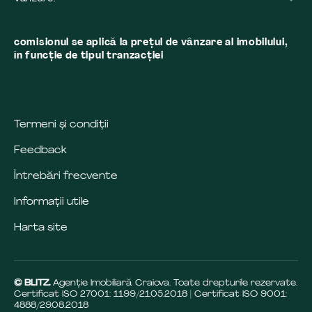
comisionul se aplică la preţul de vânzare al imobilului,
în funcţie de tipul tranzacţiei
Termeni și condiții
Feedback
Întrebări frecvente
Informații utile
Harta site
© BLITZ.
Agenție Imobiliară Craiova. Toate drepturile rezervate.
Certificat ISO 27001: 1199/21.05.2018 | Certificat ISO 9001:
4888/29.08.2018