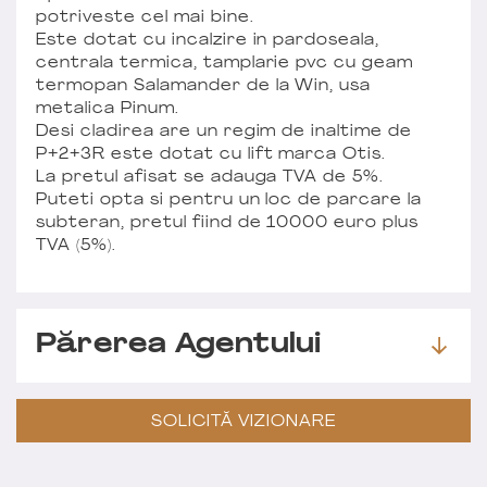
potriveste cel mai bine.
Este dotat cu incalzire in pardoseala,
centrala termica, tamplarie pvc cu geam
termopan Salamander de la Win, usa
metalica Pinum.
Desi cladirea are un regim de inaltime de
P+2+3R este dotat cu lift marca Otis.
La pretul afisat se adauga TVA de 5%.
Puteti opta si pentru un loc de parcare la
subteran, pretul fiind de 10000 euro plus
TVA (5%).
Părerea Agentului
SOLICITĂ VIZIONARE