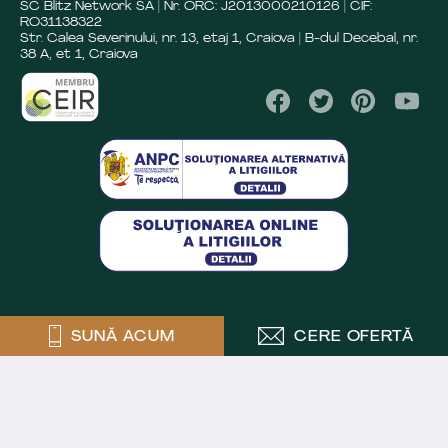
SC Blitz Network SA | Nr. ORC: J2013000210126 | CIF:
RO31138322
Str. Calea Severinului, nr. 13, etaj 1, Craiova | B-dul Decebal, nr.
38 A, et 1, Craiova
SUNĂ ACUM
CERE OFERTĂ
Crafted by
Powered by