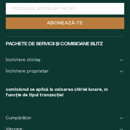
ABONEAZĂ-TE
PACHETE DE SERVICII ȘI COMISIOANE BLITZ
Închiriere chiriaș
Închiriere proprietar
comisionul se aplică la valoarea chiriei lunare, în
funcție de tipul tranzacției
Cumpărător:
Vânzare: