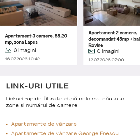
Apartament 2 camere,
Apartament 3 camere, 58.20
decomandat 45mp + bal
mp, zona Lapus
Rovine
6 imagini
6 imagini
16.07.2026 10:42
12.07.2026 07:00
LINK-URI UTILE
Linkuri rapide filtrate după cele mai căutate
zone și numărul de camere
Apartamente de vânzare
Apartamente de vânzare George Enescu