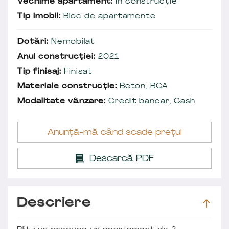
Vechime apartament:
În construcție
Tip imobil:
Bloc de apartamente
Dotări:
Nemobilat
Anul construcției:
2021
Tip finisaj:
Finisat
Materiale construcție:
Beton, BCA
Modalitate vânzare:
Credit bancar, Cash
Anunță-mă când scade prețul
Descarcă PDF
Descriere