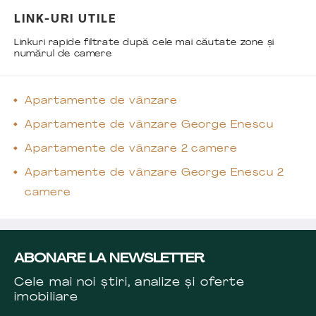
LINK-URI UTILE
Linkuri rapide filtrate după cele mai căutate zone și
numărul de camere
Apartamente de vânzare
Apartamente de vânzare George Enescu
Apartamente de vânzare 2 camere
Apartamente de vânzare George Enescu 2
camere
ABONARE LA NEWSLETTER
Cele mai noi știri, analize și oferte
imobiliare