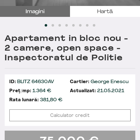
Imagini
Hartă
Apartament in bloc nou -
2 camere, open space -
Inspectoratul de Politie
ID:
BLITZ 64630AV
Cartier:
George Enescu
Preț/mp:
1.364 €
Actualizat:
21.05.2021
Rata lunară:
381,80
€
Calculator credit