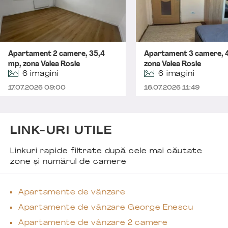
Apartament 2 camere, 35,4
Apartament 3 camere, 
mp, zona Valea Rosie
zona Valea Rosie
6 imagini
6 imagini
17.07.2026 09:00
16.07.2026 11:49
LINK-URI UTILE
Linkuri rapide filtrate după cele mai căutate
zone și numărul de camere
Apartamente de vânzare
Apartamente de vânzare George Enescu
Apartamente de vânzare 2 camere