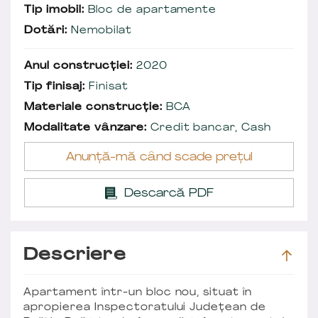
Tip imobil:
Bloc de apartamente
Dotări:
Nemobilat
Anul construcției:
2020
Tip finisaj:
Finisat
Materiale construcție:
BCA
Modalitate vânzare:
Credit bancar, Cash
Anunță-mă când scade prețul
Descarcă PDF
Descriere
Apartament într-un bloc nou, situat în
apropierea Inspectoratului Județean de