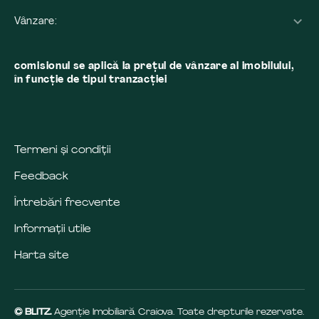
Vânzare:
comisionul se aplică la preţul de vânzare al imobilului,
în funcţie de tipul tranzacţiei
Termeni și condiții
Feedback
Întrebări frecvente
Informații utile
Harta site
© BLITZ.
Agenție Imobiliară Craiova. Toate drepturile rezervate.