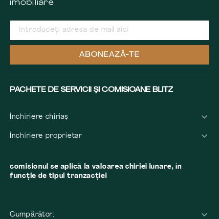
imobiliare
ABONEAZĂ-TE
PACHETE DE SERVICII ȘI COMISIOANE BLITZ
Închiriere chiriaș
Închiriere proprietar
comisionul se aplică la valoarea chiriei lunare, în
funcție de tipul tranzacției
Cumpărător: