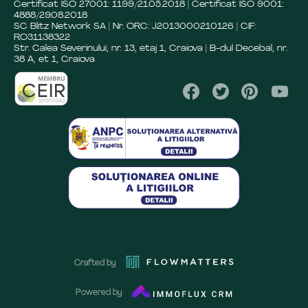
Certificat ISO 27001: 1199/21.05.2018 | Certificat ISO 9001:
4888/29.08.2018
SC Blitz Network SA | Nr. ORC: J2013000210126 | CIF:
RO31138322
Str. Calea Severinului, nr. 13, etaj 1, Craiova | B-dul Decebal, nr.
38 A, et 1, Craiova
Crafted by
Powered by