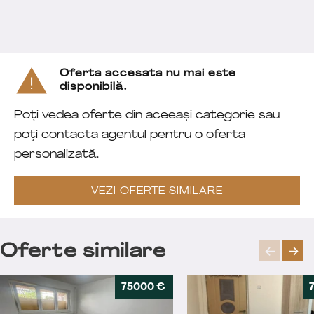
Oferta accesata nu mai este
disponibilă.
Poți vedea oferte din aceeași categorie sau
poți contacta agentul pentru o oferta
personalizată.
VEZI OFERTE SIMILARE
Oferte similare
75000 €