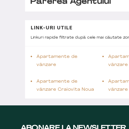
Părerea Agentului
LINK-URI UTILE
Linkuri rapide filtrate după cele mai căutate z
Apartamente de
Apartam
vânzare
vânzare
Apartamente de
Apartam
vânzare Craiovita Noua
vânzare
ABONARE LA NEWSLETTER