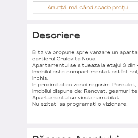
Anunță-mă când scade prețul
Descriere
Blitz va propune spre vanzare un apar
cartierul Craiovita Noua.
Apartamentul se situeaza la etajul 3 din 4
Imobilul este compartimentat astfel: hol, 
inchis.
In proximitatea zonei regasim: Parculet, s
Imobilul dispune de: Renovat, geamuri t
Apartamentul se vinde nemobilat.
Nu ezitati sa programati o vizionare.