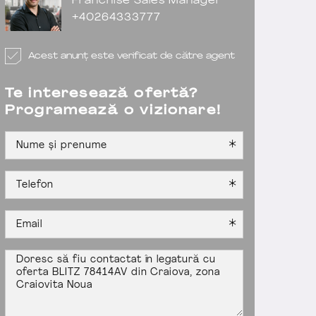
Franchise Sales Manager
+40264333777
Acest anunț este verificat de către agent
Te interesează ofertă?
Programează o vizionare!