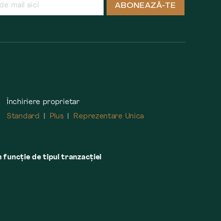
ABONEAZĂ-TE
Închiriere proprietar
Standard
Plus
Reprezentare Unica
n funcție de tipul tranzacției