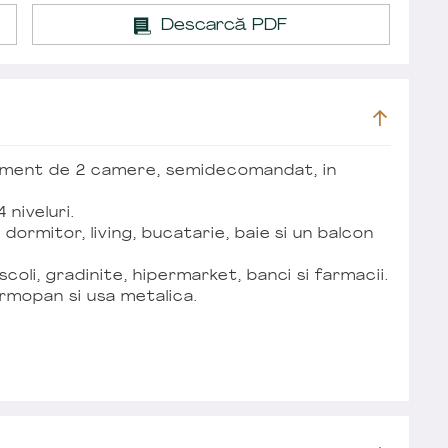
Descarcă PDF
tament de 2 camere, semidecomandat, in
 niveluri.
dormitor, living, bucatarie, baie si un balcon
coli, gradinite, hipermarket, banci si farmacii.
ermopan si usa metalica.