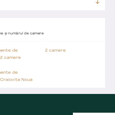
one și numărul de camere
ente de
2 camere
 2 camere
ente de
 Craiovita Noua