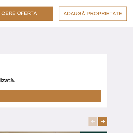
CERE OFERTĂ
ADAUGĂ PROPRIETATE
izată.