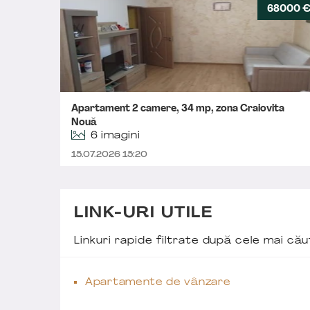
68000 
Apartament 2 camere, 34 mp, zona Craiovita
Nouă
6 imagini
15.07.2026 15:20
LINK-URI UTILE
Linkuri rapide filtrate după cele mai c
Apartamente de vânzare