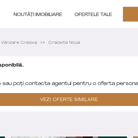
NOUTĂȚI IMOBILIARE
OFERTELE TALE
Vânzare Craiova
Craiovita Noua
ponibilă.
e sau poți contacta agentul pentru o oferta personal
VEZI OFERTE SIMILARE