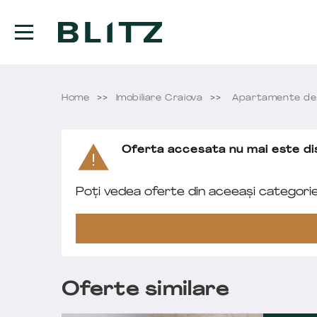
Home
Imobiliare Craiova
Apartamente de 
Oferta accesata nu mai este dis
Poți vedea oferte din aceeași categori
Oferte similare