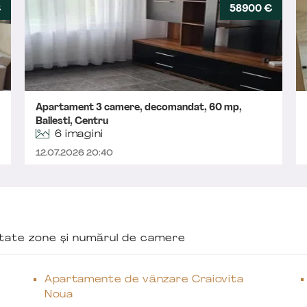
€
58900 €
Apartament 3 camere, decomandat, 60 mp,
Bailesti, Centru
6 imagini
12.07.2026 20:40
ăutate zone și numărul de camere
Apartamente de vânzare Craiovita
Noua