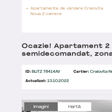
Apartamente de vânzare Craiovita
Noua 2 camere
Ocazie! Apartament 2
semidecomandat, zona
ID:
BLITZ 78414AV
Cartier:
Craiovita N
Actualizat:
13.10.2022
Imagini
Hartă