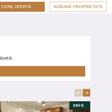
CERE OFERTĂ
ADAUGĂ PROPRIETATE
izată.
240 €