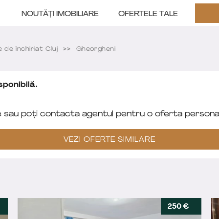
NOUTĂȚI IMOBILIARE
OFERTELE TALE
de închiriat Cluj
Gheorgheni
ponibilă.
e sau poți contacta agentul pentru o oferta personal
VEZI OFERTE SIMILARE
250 €