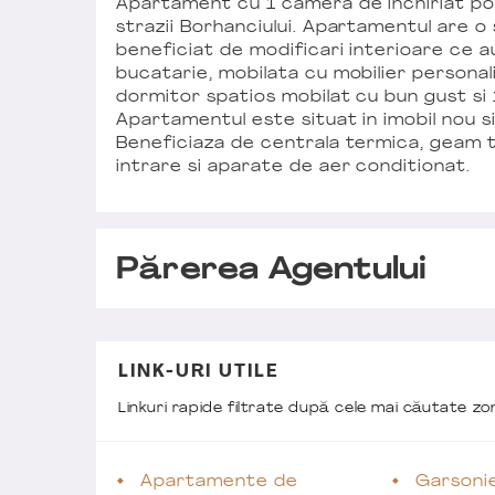
Apartament cu 1 camera de inchiriat poz
strazii Borhanciului. Apartamentul are o 
beneficiat de modificari interioare ce a
bucatarie, mobilata cu mobilier personali
dormitor spatios mobilat cu bun gust si 
Apartamentul este situat in imobil nou si 
Beneficiaza de centrala termica, geam 
intrare si aparate de aer conditionat.
Părerea Agentului
LINK-URI UTILE
Linkuri rapide filtrate după cele mai căutate z
Apartamente de
Garsonie