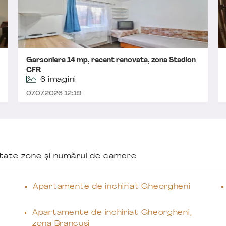
Garsoniera 14 mp, recent renovata, zona Stadion
CFR
6 imagini
07.07.2026 12:19
ăutate zone și numărul de camere
Apartamente de inchiriat Gheorgheni
Apartamente de inchiriat Gheorgheni,
zona Brancusi