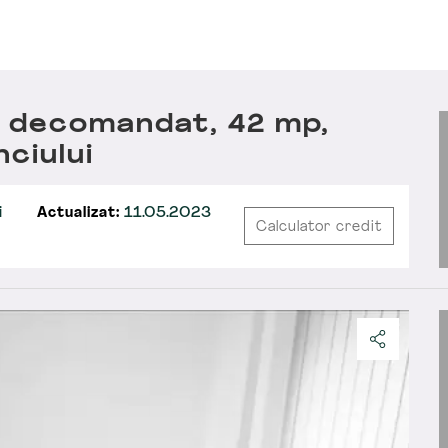
 decomandat, 42 mp,
ciului
i
Actualizat:
11.05.2023
Calculator credit