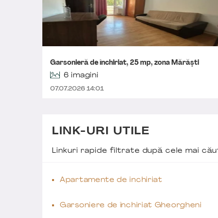
Garsonieră de închiriat, 25 mp, zona Mărăști
6 imagini
07.07.2026 14:01
LINK-URI UTILE
Linkuri rapide filtrate după cele mai c
Apartamente de inchiriat
Garsoniere de închiriat Gheorgheni