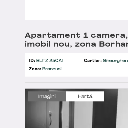
Apartament 1 camera,
imobil nou, zona Borhan
ID:
BLITZ 250AI
Cartier:
Gheorghen
Zona:
Brancusi
Imagini
Hartă