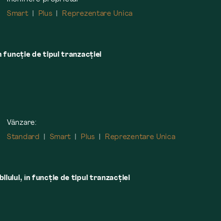
Smart
Plus
Reprezentare Unica
n funcție de tipul tranzacției
Vânzare:
Standard
Smart
Plus
Reprezentare Unica
lului, în funcţie de tipul tranzacţiei