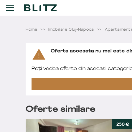
Home
Imobiliare Cluj-Napoca
Apartamente 
Oferta accesata nu mai este dis
Poți vedea oferte din aceeași categori
Oferte similare
250 €