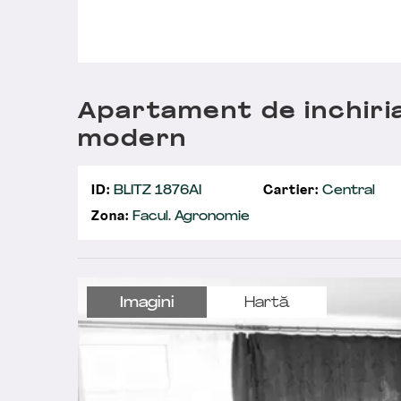
Apartament de inchiria
modern
ID:
BLITZ 1876AI
Cartier:
Central
Zona:
Facul. Agronomie
Imagini
Hartă