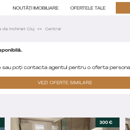
NOUTĂȚI IMOBILIARE
OFERTELE TALE
de închiriat Cluj
Central
ponibilă.
e sau poți contacta agentul pentru o oferta personal
VEZI OFERTE SIMILARE
300 €