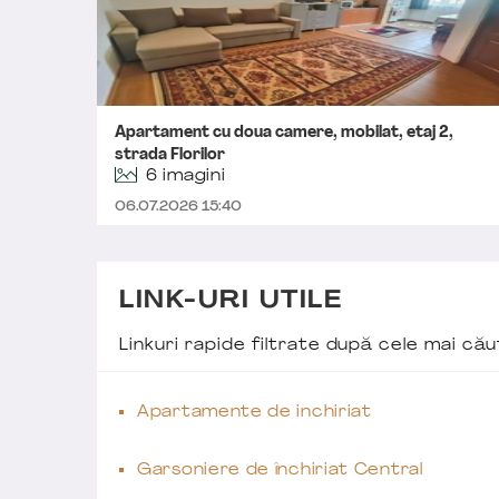
Apartament cu doua camere, mobilat, etaj 2,
strada Florilor
6 imagini
06.07.2026 15:40
LINK-URI UTILE
Linkuri rapide filtrate după cele mai c
Apartamente de inchiriat
Garsoniere de închiriat Central