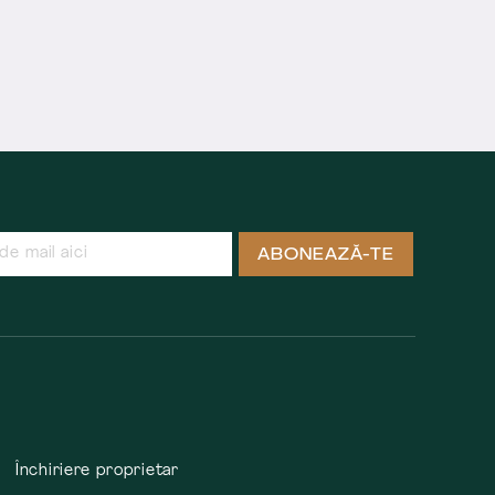
ABONEAZĂ-TE
Închiriere proprietar