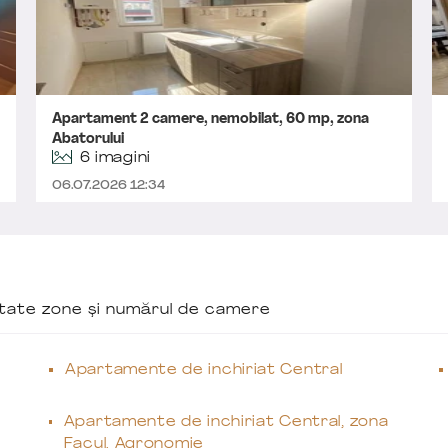
Apartament 2 camere, nemobilat, 60 mp, zona
Abatorului
6 imagini
06.07.2026 12:34
ăutate zone și numărul de camere
Apartamente de inchiriat Central
Apartamente de inchiriat Central, zona
Facul. Agronomie