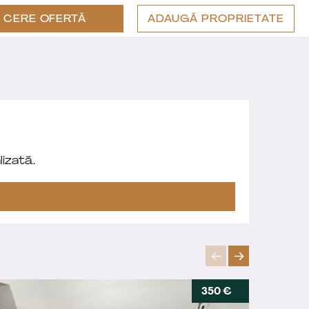
CERE OFERTĂ
ADAUGĂ PROPRIETATE
izată.
350 €