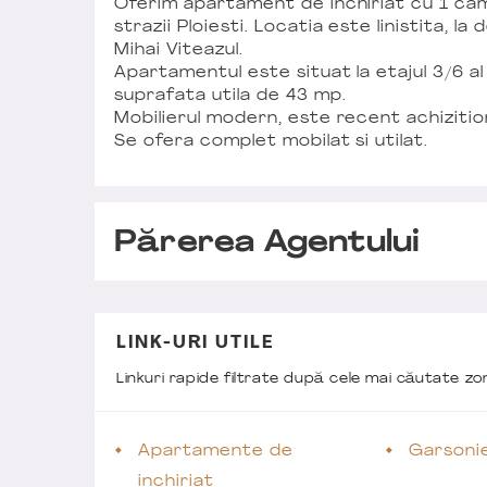
Oferim apartament de inchiriat cu 1 camer
strazii Ploiesti. Locatia este linistita, 
Mihai Viteazul.
Apartamentul este situat la etajul 3/6 al
suprafata utila de 43 mp.
Mobilierul modern, este recent achizitiona
Se ofera complet mobilat si utilat.
Părerea Agentului
LINK-URI UTILE
Linkuri rapide filtrate după cele mai căutate z
Apartamente de
Garsonie
inchiriat