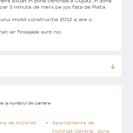
a situat in zona centrala a Clujului, in zona
la doar 5 minute de mers pe jos fata de Piata
 unui imobil constructie 2012 si are o
t iar finisajele sunt noi.
one și numărul de camere
re de închiriat
Apartamente de
inchiriat Central , zona