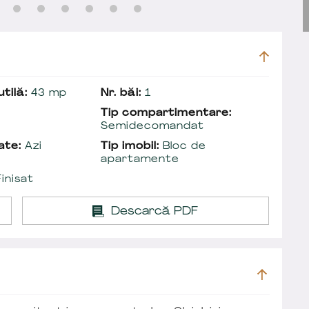
tilă:
43 mp
Nr. băi:
1
Tip compartimentare:
Semidecomandat
ate:
Azi
Tip imobil:
Bloc de
apartamente
inisat
Descarcă PDF