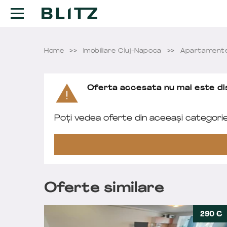
Home
Imobiliare Cluj-Napoca
Apartamente 
Oferta accesata nu mai este dis
Poți vedea oferte din aceeași categori
Oferte similare
290 €