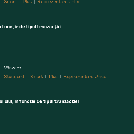
Smart
Plus
Reprezentare Unica
n funcție de tipul tranzacției
Vânzare:
Standard
Smart
Plus
Reprezentare Unica
lului, în funcţie de tipul tranzacţiei