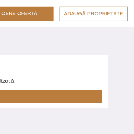
CERE OFERTĂ
ADAUGĂ PROPRIETATE
izată.