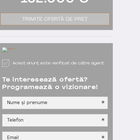
152.000
€
TRIMITE OFERTĂ DE PREȚ
Acest anunț este verificat de către agent
Te interesează ofertă?
Programează o vizionare!