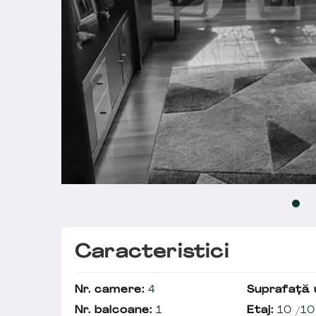
Caracteristici
Nr. camere:
4
Suprafață u
Nr. balcoane:
1
Etaj:
10 /10