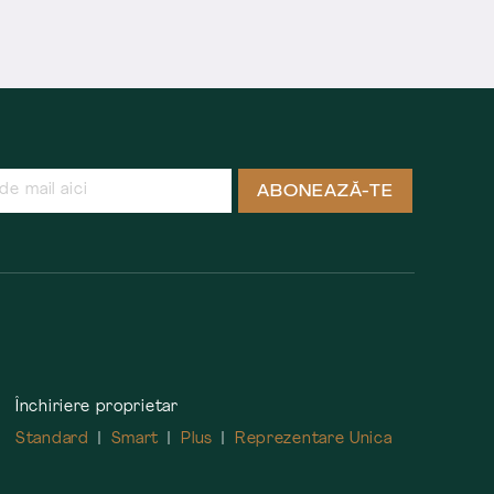
ABONEAZĂ-TE
Închiriere proprietar
Standard
Smart
Plus
Reprezentare Unica