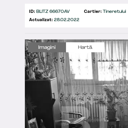
ID:
BLITZ 66670AV
Cartier:
Tineretului
Actualizat:
28.02.2022
Imagini
Hartă