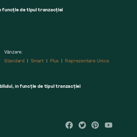
n funcție de tipul tranzacției
Vânzare:
Standard
Smart
Plus
Reprezentare Unica
lului, în funcţie de tipul tranzacţiei