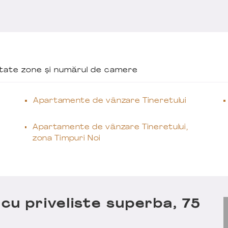
ăutate zone și numărul de camere
Apartamente de vânzare Tineretului
Apartamente de vânzare Tineretului,
zona Timpuri Noi
u priveliste superba, 75