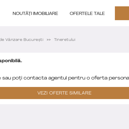
NOUTĂȚI IMOBILIARE
OFERTELE TALE
e Vânzare București
Tineretului
ponibilă.
e sau poți contacta agentul pentru o oferta personal
VEZI OFERTE SIMILARE