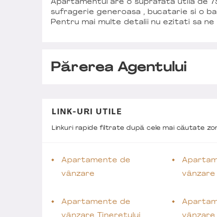
Apartamentul are o suprafata utila de 7
sufragerie generoasa , bucatarie si o ba
Pentru mai multe detalii nu ezitati sa ne
Părerea Agentului
LINK-URI UTILE
Linkuri rapide filtrate după cele mai căutate z
Apartamente de
Apartam
vânzare
vânzare
Apartamente de
Apartam
vânzare Tineretului
vânzare 