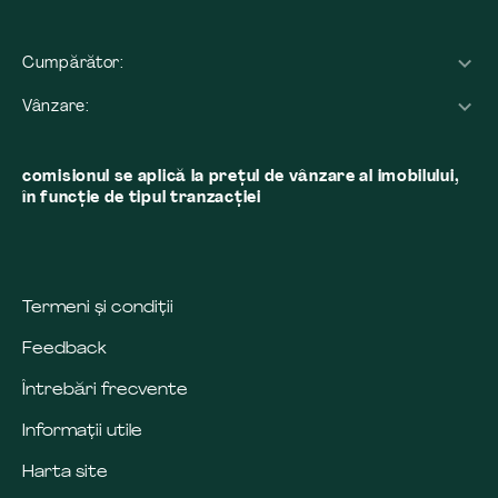
Cumpărător:
Vânzare:
comisionul se aplică la preţul de vânzare al imobilului,
în funcţie de tipul tranzacţiei
Termeni și condiții
Feedback
Întrebări frecvente
Informații utile
Harta site