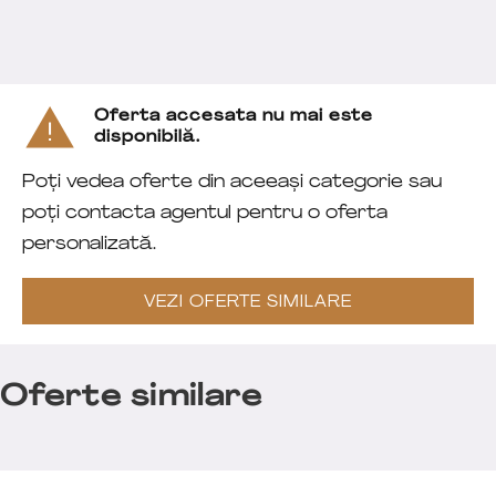
Oferta accesata nu mai este
disponibilă.
Poți vedea oferte din aceeași categorie sau
poți contacta agentul pentru o oferta
personalizată.
VEZI OFERTE SIMILARE
Oferte similare