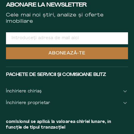
ABONARE LA NEWSLETTER
Cele mai noi știri, analize și oferte
imobiliare
ABONEAZĂ-TE
PACHETE DE SERVICII ȘI COMISIOANE BLITZ
Închiriere chiriaș
Închiriere proprietar
comisionul se aplică la valoarea chiriei lunare, în
funcție de tipul tranzacției