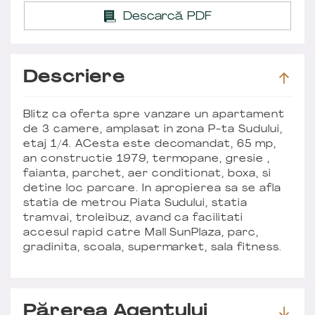
Descarcă PDF
Descriere
Blitz ca oferta spre vanzare un apartament
de 3 camere, amplasat in zona P-ta Sudului,
etaj 1/4. ACesta este decomandat, 65 mp,
an constructie 1979, termopane, gresie ,
faianta, parchet, aer conditionat, boxa, si
detine loc parcare. In apropierea sa se afla
statia de metrou Piata Sudului, statia
tramvai, troleibuz, avand ca facilitati
accesul rapid catre Mall SunPlaza, parc,
gradinita, scoala, supermarket, sala fitness.
Părerea Agentului