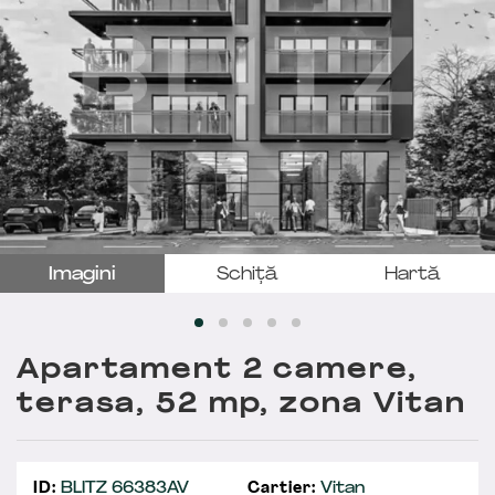
Imagini
Schiță
Hartă
Apartament 2 camere,
terasa, 52 mp, zona Vitan
ID:
BLITZ 66383AV
Cartier:
Vitan