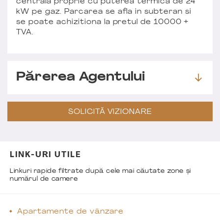
centrala proprie cu puterea termica de 24
kW pe gaz. Parcarea se afla in subteran si
se poate achizitiona la pretul de 10000 +
TVA.
Părerea Agentului
SOLICITĂ VIZIONARE
LINK-URI UTILE
Linkuri rapide filtrate după cele mai căutate zone și
numărul de camere
Apartamente de vânzare