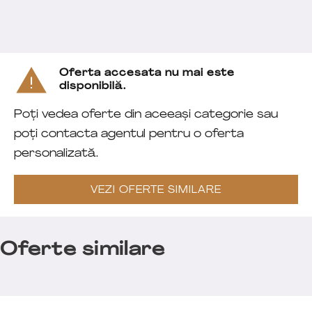
Oferta accesata nu mai este
disponibilă.
Poți vedea oferte din aceeași categorie sau
poți contacta agentul pentru o oferta
personalizată.
VEZI OFERTE SIMILARE
Oferte similare