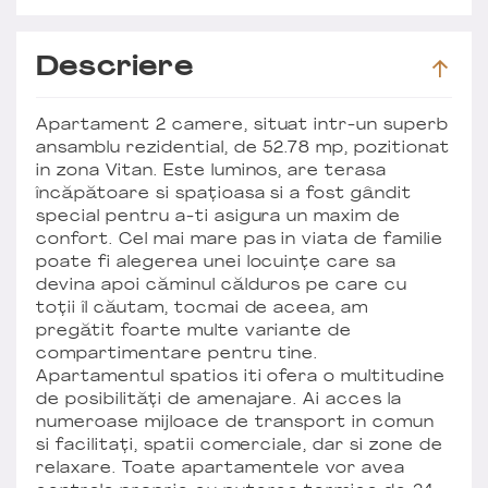
Descriere
Apartament 2 camere, situat intr-un superb
ansamblu rezidential, de 52.78 mp, pozitionat
in zona Vitan. Este luminos, are terasa
încăpătoare si spațioasa si a fost gândit
special pentru a-ti asigura un maxim de
confort. Cel mai mare pas in viata de familie
poate fi alegerea unei locuințe care sa
devina apoi căminul călduros pe care cu
toții îl căutam, tocmai de aceea, am
pregătit foarte multe variante de
compartimentare pentru tine.
Apartamentul spatios iti ofera o multitudine
de posibilități de amenajare. Ai acces la
numeroase mijloace de transport in comun
si facilitați, spatii comerciale, dar si zone de
relaxare. Toate apartamentele vor avea