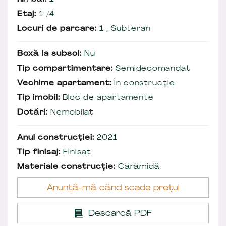
Etaj:
1 /4
Locuri de parcare:
1 , Subteran
Boxă la subsol:
Nu
Tip compartimentare:
Semidecomandat
Vechime apartament:
În construcție
Tip imobil:
Bloc de apartamente
Dotări:
Nemobilat
Anul construcției:
2021
Tip finisaj:
Finisat
Materiale construcție:
Cărămidă
Anunță-mă când scade prețul
Descarcă PDF