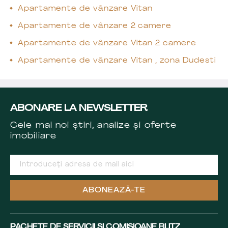
Apartamente de vânzare Vitan
Apartamente de vânzare 2 camere
Apartamente de vânzare Vitan 2 camere
Apartamente de vânzare Vitan , zona Dudesti
ABONARE LA NEWSLETTER
Cele mai noi știri, analize și oferte
imobiliare
ABONEAZĂ-TE
PACHETE DE SERVICII ȘI COMISIOANE BLITZ