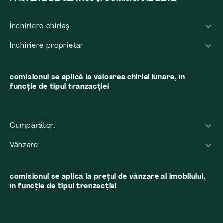
Închiriere chiriaș
Închiriere proprietar
comisionul se aplică la valoarea chiriei lunare, în
funcție de tipul tranzacției
Cumpărător:
Vânzare:
comisionul se aplică la preţul de vânzare al imobilului,
în funcţie de tipul tranzacţiei