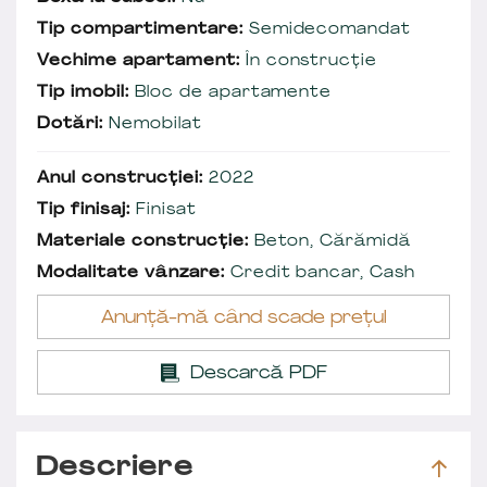
Tip compartimentare:
Semidecomandat
Vechime apartament:
În construcție
Tip imobil:
Bloc de apartamente
Dotări:
Nemobilat
Anul construcției:
2022
Tip finisaj:
Finisat
Materiale construcție:
Beton, Cărămidă
Modalitate vânzare:
Credit bancar, Cash
Anunță-mă când scade prețul
Descarcă PDF
Descriere