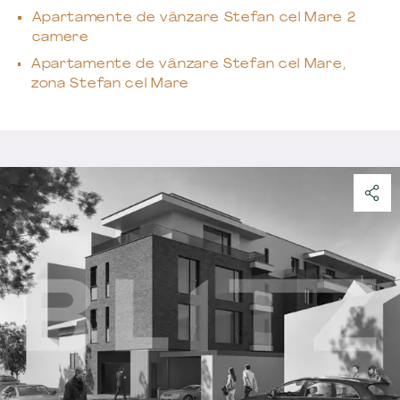
Apartamente de vânzare Stefan cel Mare 2
camere
Apartamente de vânzare Stefan cel Mare,
zona Stefan cel Mare