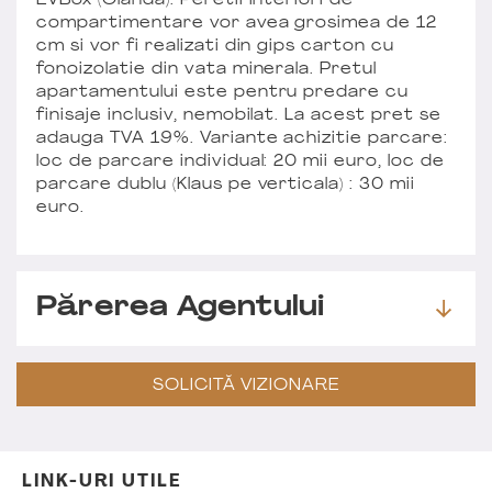
EVBox (Olanda). Peretii interiori de
compartimentare vor avea grosimea de 12
cm si vor fi realizati din gips carton cu
fonoizolatie din vata minerala. Pretul
apartamentului este pentru predare cu
finisaje inclusiv, nemobilat. La acest pret se
adauga TVA 19%. Variante achizitie parcare:
loc de parcare individual: 20 mii euro, loc de
parcare dublu (Klaus pe verticala) : 30 mii
euro.
Părerea Agentului
SOLICITĂ VIZIONARE
LINK-URI UTILE