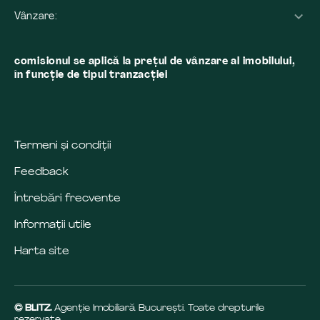
Vânzare:
comisionul se aplică la preţul de vânzare al imobilului,
în funcţie de tipul tranzacţiei
Termeni și condiții
Feedback
Întrebări frecvente
Informații utile
Harta site
© BLITZ.
Agenție Imobiliară Bucureşti. Toate drepturile
rezervate.