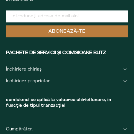
ABONEAZĂ-TE
PACHETE DE SERVICII ȘI COMISIOANE BLITZ
Închiriere chiriaș
Închiriere proprietar
comisionul se aplică la valoarea chiriei lunare, în
funcție de tipul tranzacției
Cumpărător: