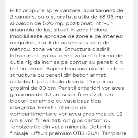
Blitz propune spre vanzare, apartament de
2 camere, cu o suprafata utila de 58.96 mp
si balcon de 5.20 mp, pozitionat intr-un
ansamblu de lux, situat in zona Polona.
Imobilul este aproape de zonele de interes:
magazine, statii de autobuz, statie de
metrou, zona verde. Structura cladirii:
Infrastructura este realizata sub forma de
cutie rigida inchisa pe contur cu pereti din
beton armat. Suprastructura cladirii este o
structura cu pereti din beton armat
distribuiti pe ambele directii. Peretii au
grosimi de 30 cm. Peretii exteriori vor avea
grosimea de 40 cm si vor fi realizati din
blocuri ceramice cu vata bazaltica
integrata. Peretii interiori de
compartimentare vor avea grosimea de 12
cm si vor fi realizati din gips carton cu
fonoizolatie din vata minerala. Dotari si
finisaje: Lifturi premium OTIS (SUA). Tamplarie