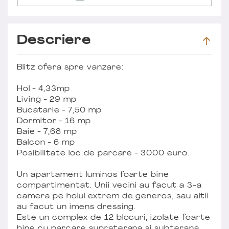
Descriere
Blitz ofera spre vanzare:
Hol - 4,33mp
Living - 29 mp
Bucatarie - 7,50 mp
Dormitor - 16 mp
Baie - 7,68 mp
Balcon - 6 mp
Posibilitate loc de parcare - 3000 euro.
Un apartament luminos foarte bine
compartimentat. Unii vecini au facut a 3-a
camera pe holul extrem de generos, sau altii
au facut un imens dressing.
Este un complex de 12 blocuri, izolate foarte
bine cu parcare supraterana si subterana,