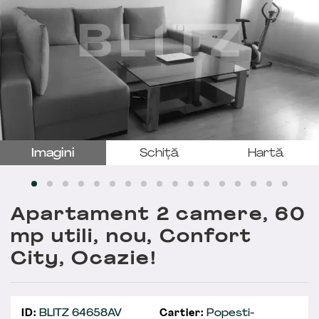
Imagini
Schiță
Hartă
Apartament 2 camere, 60
mp utili, nou, Confort
City, Ocazie!
ID:
BLITZ 64658AV
Cartier:
Popesti-