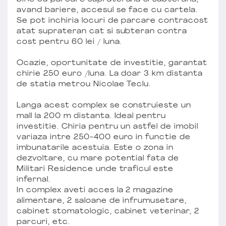
avand bariere, accesul se face cu cartela.
Se pot inchiria locuri de parcare contracost
atat suprateran cat si subteran contra
cost pentru 60 lei / luna.
Ocazie, oportunitate de investitie, garantat
chirie 250 euro /luna. La doar 3 km distanta
de statia metrou Nicolae Teclu.
Langa acest complex se construieste un
mall la 200 m distanta. Ideal pentru
investitie. Chiria pentru un astfel de imobil
variaza intre 250-400 euro in functie de
imbunatarile acestuia. Este o zona in
dezvoltare, cu mare potential fata de
Militari Residence unde traficul este
infernal.
In complex aveti acces la 2 magazine
alimentare, 2 saloane de infrumusetare,
cabinet stomatologic, cabinet veterinar, 2
parcuri, etc.