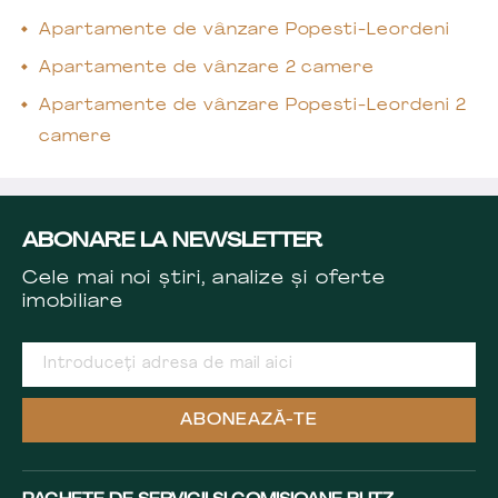
Apartamente de vânzare Popesti-Leordeni
Apartamente de vânzare 2 camere
Apartamente de vânzare Popesti-Leordeni 2
camere
ABONARE LA NEWSLETTER
Cele mai noi știri, analize și oferte
imobiliare
ABONEAZĂ-TE