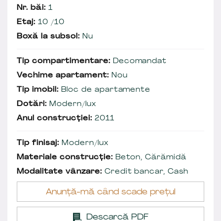
Nr. băi:
1
Etaj:
10 /10
Boxă la subsol:
Nu
Tip compartimentare:
Decomandat
Vechime apartament:
Nou
Tip imobil:
Bloc de apartamente
Dotări:
Modern/lux
Anul construcției:
2011
Tip finisaj:
Modern/lux
Materiale construcție:
Beton, Cărămidă
Modalitate vânzare:
Credit bancar, Cash
Anunță-mă când scade prețul
Descarcă PDF