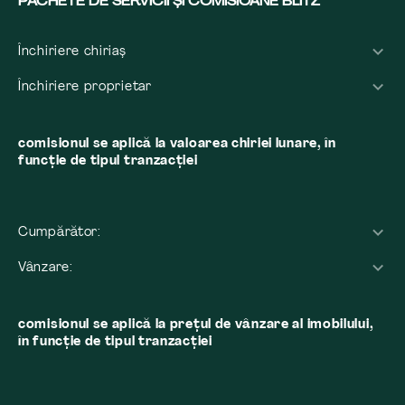
PACHETE DE SERVICII ȘI COMISIOANE BLITZ
Închiriere chiriaș
Închiriere proprietar
comisionul se aplică la valoarea chiriei lunare, în
funcție de tipul tranzacției
Cumpărător:
Vânzare:
comisionul se aplică la preţul de vânzare al imobilului,
în funcţie de tipul tranzacţiei