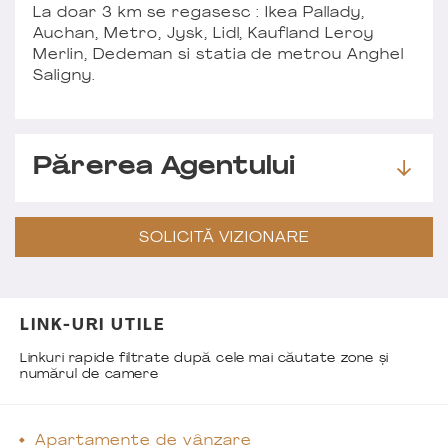
La doar 3 km se regasesc : Ikea Pallady,
Auchan, Metro, Jysk, Lidl, Kaufland Leroy
Merlin, Dedeman si statia de metrou Anghel
Saligny.
Părerea Agentului
SOLICITĂ VIZIONARE
LINK-URI UTILE
Linkuri rapide filtrate după cele mai căutate zone și
numărul de camere
Apartamente de vânzare