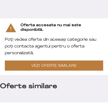
Oferta accesata nu mai este
disponibilă.
Poți vedea oferte din aceeași categorie sau
poți contacta agentul pentru o oferta
personalizată.
VEZI OFERTE SIMILARE
Oferte similare