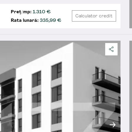
Preț/mp:
1.310 €
Calculator credit
Rata lunară:
335,99
€