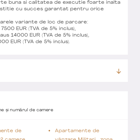
arte buna si calitatea de executie foarte inalta
estitie cu succes garantat pentru orice
arele variante de loc de parcare:
 7500 EUR (TVA de 5% inclus),
Klaus 14000 EUR (TVA de 5% inclus),
000 EUR (TVA de 5% inclus).
one și numărul de camere
ente de
Apartamente de
 2 camere
vânzare Militari , zona