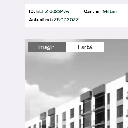
ID:
BLITZ 68294AV
Cartier:
Militari
Actualizat:
26.07.2022
Imagini
Hartă