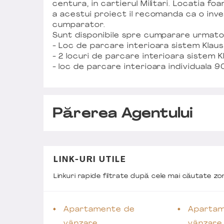
centura, in cartierul Militari. Locatia fo
a acestui proiect il recomanda ca o inv
cumparator.
Sunt disponibile spre cumparare urmato
- Loc de parcare interioara sistem Klaus
- 2 locuri de parcare interioara sistem 
- loc de parcare interioara individuala 9
Părerea Agentului
LINK-URI UTILE
Linkuri rapide filtrate după cele mai căutate z
Apartamente de
Apartam
vânzare
vânzare