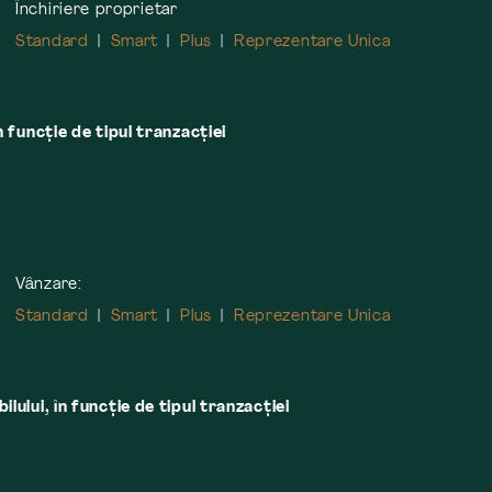
Închiriere proprietar
Standard
Smart
Plus
Reprezentare Unica
n funcție de tipul tranzacției
Vânzare:
Standard
Smart
Plus
Reprezentare Unica
lului, în funcţie de tipul tranzacţiei