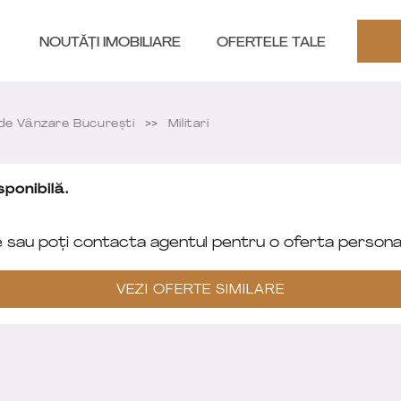
NOUTĂȚI IMOBILIARE
OFERTELE TALE
e Vânzare București
Militari
ponibilă.
e sau poți contacta agentul pentru o oferta personal
VEZI OFERTE SIMILARE