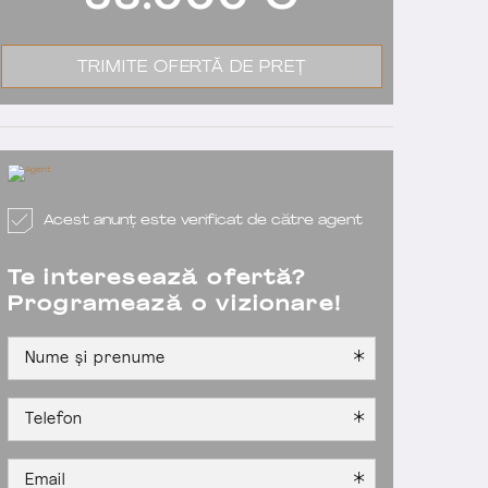
66.000
€
TRIMITE OFERTĂ DE PREȚ
Acest anunț este verificat de către agent
Te interesează ofertă?
Programează o vizionare!