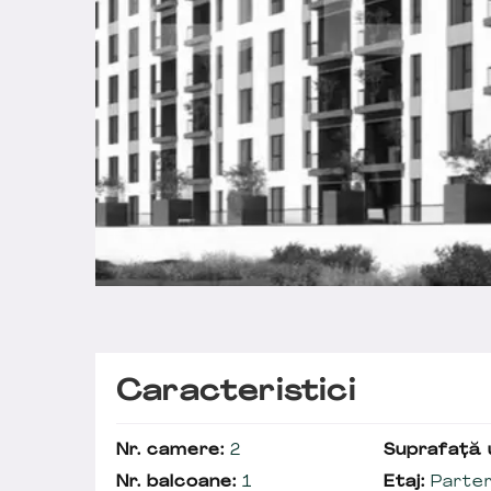
Caracteristici
Nr. camere:
2
Suprafață u
Nr. balcoane:
1
Etaj:
Parter