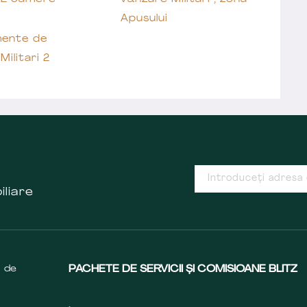
Apusului
ente de
Militari 2
iliare
s de
PACHETE DE SERVICII ȘI COMISIOANE BLITZ