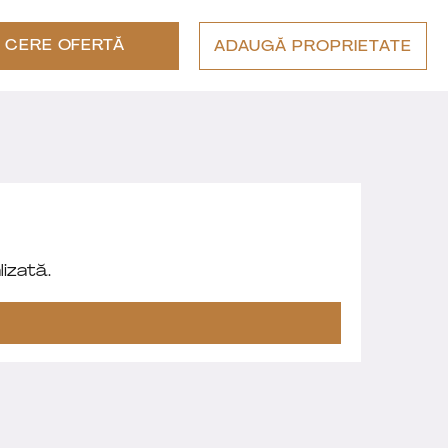
CERE OFERTĂ
ADAUGĂ PROPRIETATE
izată.