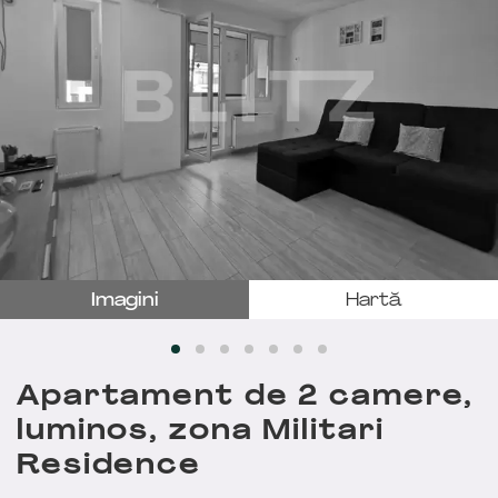
Imagini
Hartă
Apartament de 2 camere,
luminos, zona Militari
Residence