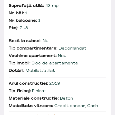
Suprafață utilă:
43 mp
Nr. băi:
1
Nr. balcoane:
1
Etaj:
7 /8
Boxă la subsol:
Nu
Tip compartimentare:
Decomandat
Vechime apartament:
Nou
Tip imobil:
Bloc de apartamente
Dotări:
Mobilat/utilat
Anul construcției:
2019
Tip finisaj:
Finisat
Materiale construcție:
Beton
Modalitate vânzare:
Credit bancar, Cash