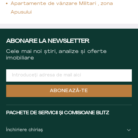
Apartamente de vânzare Militari , zona
Apusului
ABONARE LA NEWSLETTER
Cele mai noi știri, analize și oferte
imobiliare
ABONEAZĂ-TE
PACHETE DE SERVICII ȘI COMISIOANE BLITZ
Închiriere chiriaș