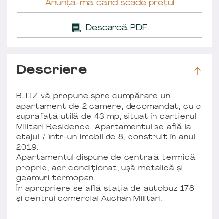
Anunță-mă când scade prețul
Descarcă PDF
Descriere
BLITZ vă propune spre cumpărare un
apartament de 2 camere, decomandat, cu o
suprafață utilă de 43 mp, situat în cartierul
Militari Residence. Apartamentul se află la
etajul 7 într-un imobil de 8, construit în anul
2019.
Apartamentul dispune de centrală termică
proprie, aer condiționat, ușă metalică și
geamuri termopan.
În apropriere se află stația de autobuz 178
și centrul comercial Auchan Militari.