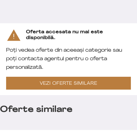
Oferta accesata nu mai este
disponibilă.
Poți vedea oferte din aceeași categorie sau
poți contacta agentul pentru o oferta
personalizată.
VEZI OFERTE SIMILARE
Oferte similare