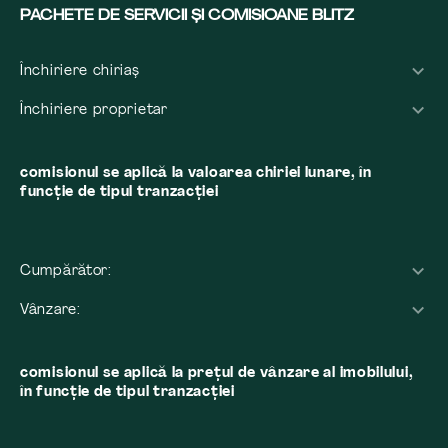
PACHETE DE SERVICII ȘI COMISIOANE BLITZ
Închiriere chiriaș
Închiriere proprietar
comisionul se aplică la valoarea chiriei lunare, în
funcție de tipul tranzacției
Cumpărător:
Vânzare:
comisionul se aplică la preţul de vânzare al imobilului,
în funcţie de tipul tranzacţiei