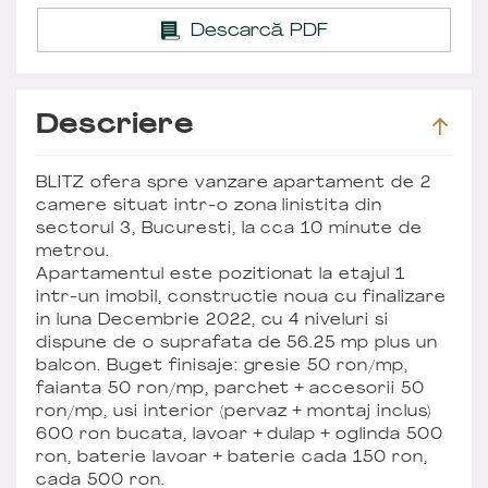
Descarcă PDF
Descriere
BLITZ ofera spre vanzare apartament de 2
camere situat intr-o zona linistita din
sectorul 3, Bucuresti, la cca 10 minute de
metrou.
Apartamentul este pozitionat la etajul 1
intr-un imobil, constructie noua cu finalizare
in luna Decembrie 2022, cu 4 niveluri si
dispune de o suprafata de 56.25 mp plus un
balcon. Buget finisaje: gresie 50 ron/mp,
faianta 50 ron/mp, parchet + accesorii 50
ron/mp, usi interior (pervaz + montaj inclus)
600 ron bucata, lavoar + dulap + oglinda 500
ron, baterie lavoar + baterie cada 150 ron,
cada 500 ron.