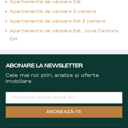
Apartamente de vânzare Est
Apartamente de vânzare 2 camere
Apartamente de vânzare Est 2 camere
Apartamente de vânzare Est , zona Centura
Est
ABONARE LA NEWSLETTER
Cele mai noi știri, analize și oferte
imobiliare
ABONEAZĂ-TE