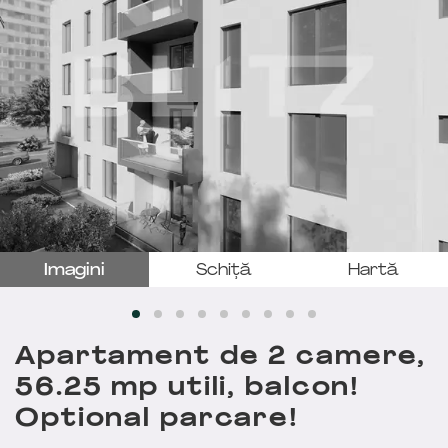
Imagini
Schiță
Hartă
Apartament de 2 camere,
56.25 mp utili, balcon!
Optional parcare!