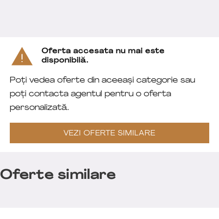
Oferta accesata nu mai este
disponibilă.
Poți vedea oferte din aceeași categorie sau
poți contacta agentul pentru o oferta
personalizată.
VEZI OFERTE SIMILARE
Oferte similare