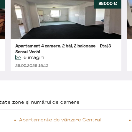
€
98000 €
Apartament 4 camere, 2 băi, 2 balcoane – Etaj 3 –
Sensul Vechi
6 imagini
26.05.2026 18:13
ăutate zone și numărul de camere
Apartamente de vânzare Central