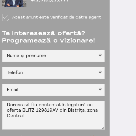
+40264333777
Acest anunț este verificat de către agent
Te interesează ofertă?
Programează o vizionare!