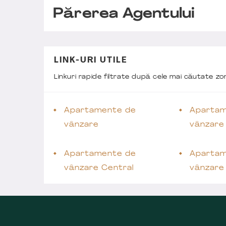
Părerea Agentului
LINK-URI UTILE
Linkuri rapide filtrate după cele mai căutate z
Apartamente de
Apartam
vânzare
vânzare
Apartamente de
Apartam
vânzare Central
vânzare 