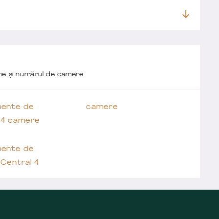
one și numărul de camere
ente de
camere
 4 camere
ente de
Central 4