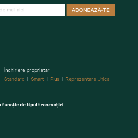
ABONEAZĂ-TE
Închiriere proprietar
Standard
Smart
Plus
Reprezentare Unica
n funcție de tipul tranzacției