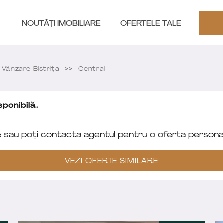
NOUTĂȚI IMOBILIARE
OFERTELE TALE
Vânzare Bistriţa
Central
ponibilă.
e sau poți contacta agentul pentru o oferta personal
VEZI OFERTE SIMILARE