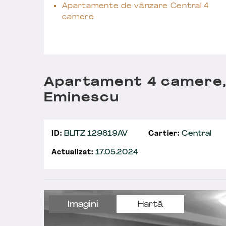
Apartamente de vânzare Central 4
camere
Apartament 4 camere, 
Eminescu
ID:
BLITZ 129819AV
Cartier:
Central
Actualizat:
17.05.2024
Imagini
Hartă