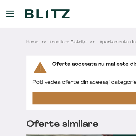
Home
Imobiliare Bistriţa
Apartamente de 
Oferta accesata nu mai este dis
Poți vedea oferte din aceeași categori
Oferte similare