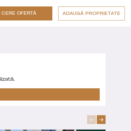
CERE OFERTĂ
ADAUGĂ PROPRIETATE
izată.