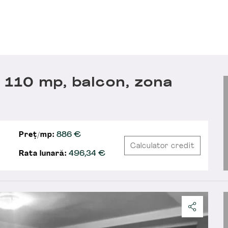
110 mp, balcon, zona
Preț/mp:
886 €
Calculator credit
Rata lunară:
496,34
€