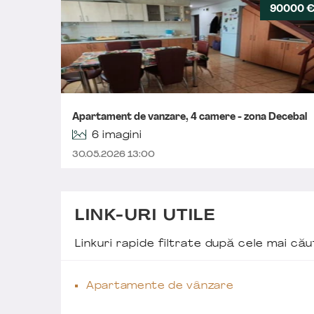
90000 
Apartament de vanzare, 4 camere - zona Decebal
6 imagini
30.05.2026 13:00
LINK-URI UTILE
Linkuri rapide filtrate după cele mai c
Apartamente de vânzare