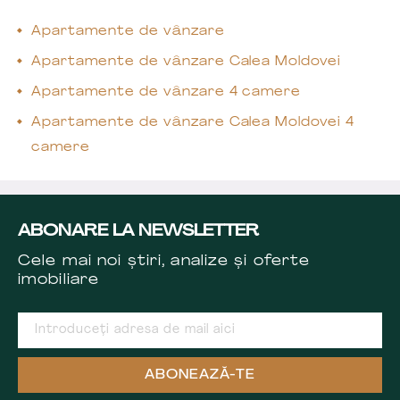
Apartamente de vânzare
Apartamente de vânzare Calea Moldovei
Apartamente de vânzare 4 camere
Apartamente de vânzare Calea Moldovei 4
camere
ABONARE LA NEWSLETTER
Cele mai noi știri, analize și oferte
imobiliare
ABONEAZĂ-TE