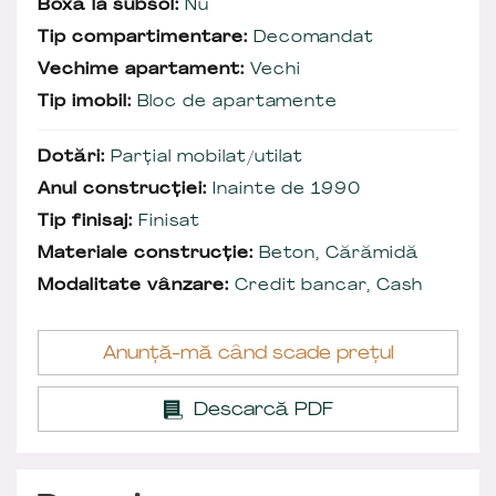
Boxă la subsol:
Nu
Tip compartimentare:
Decomandat
Vechime apartament:
Vechi
Tip imobil:
Bloc de apartamente
Dotări:
Parțial mobilat/utilat
Anul construcției:
Inainte de 1990
Tip finisaj:
Finisat
Materiale construcție:
Beton, Cărămidă
Modalitate vânzare:
Credit bancar, Cash
Anunță-mă când scade prețul
Descarcă PDF