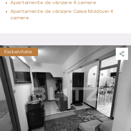
Apartamente de vânzare 4 camere
Apartamente de vânzare Calea Moldovei 4
camere
Exclusivitate