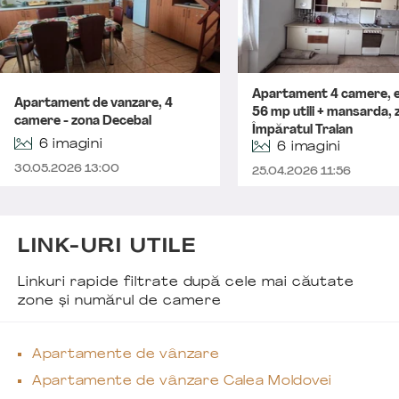
Apartament 4 camere, e
Apartament de vanzare, 4
56 mp utili + mansarda, 
camere - zona Decebal
Împăratul Traian
6 imagini
6 imagini
30.05.2026 13:00
25.04.2026 11:56
LINK-URI UTILE
Linkuri rapide filtrate după cele mai căutate
zone și numărul de camere
Apartamente de vânzare
Apartamente de vânzare Calea Moldovei