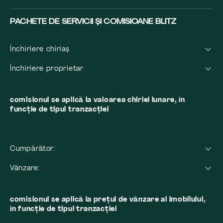
PACHETE DE SERVICII ȘI COMISIOANE BLITZ
Închiriere chiriaș
Închiriere proprietar
comisionul se aplică la valoarea chiriei lunare, în
funcție de tipul tranzacției
Cumpărător:
Vânzare:
comisionul se aplică la preţul de vânzare al imobilului,
în funcţie de tipul tranzacţiei