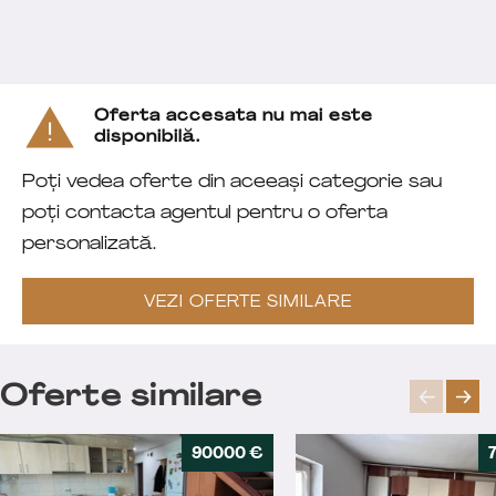
Oferta accesata nu mai este
disponibilă.
Poți vedea oferte din aceeași categorie sau
poți contacta agentul pentru o oferta
personalizată.
VEZI OFERTE SIMILARE
Oferte similare
90000 €