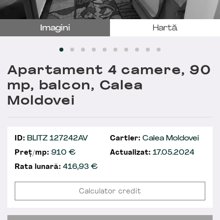
Imagini
Hartă
Apartament 4 camere, 90
mp, balcon, Calea
Moldovei
ID:
BLITZ 127242AV
Cartier:
Calea Moldovei
Preț/mp:
910 €
Actualizat:
17.05.2024
Rata lunară:
416,93
€
Calculator credit