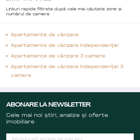
Linkuri rapide filtrate după cele mai căutate zone și
numărul de camere
Apartamente de vânzare
Apartamente de vânzare Independenței
Apartamente de vânzare 3 camere
Apartamente de vânzare Independenței 3
camere
ABONARE LA NEWSLETTER
Cele mai noi știri, analize și oferte
imobiliare