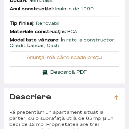
Dotări:
Nemobilat
Anul construcției:
Inainte de 1990
Tip finisaj:
Renovabil
Materiale construcție:
BCA
Modalitate vânzare:
În rate la constructor,
Credit bancar, Cash
Anunță-mă când scade prețul
Descarcă PDF
Descriere
Vă prezentăm un apartament situat la
parter, cu o suprafață utilă de 65 mp și un
beci de 12 mp. Proprietatea are trei