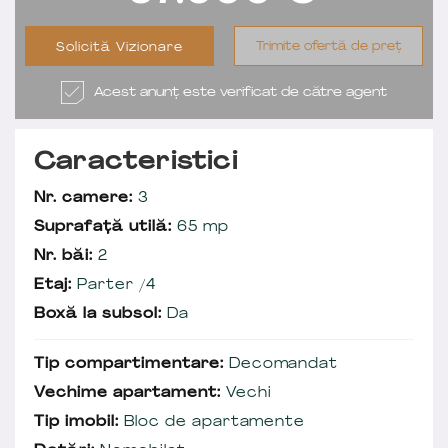
Trimite ofertă de preț
Solicită Vizionare
Acest anunț este verificat de către agent
Caracteristici
Nr. camere:
3
Suprafață utilă:
65 mp
Nr. băi:
2
Etaj:
Parter /4
Boxă la subsol:
Da
Tip compartimentare:
Decomandat
Vechime apartament:
Vechi
Tip imobil:
Bloc de apartamente