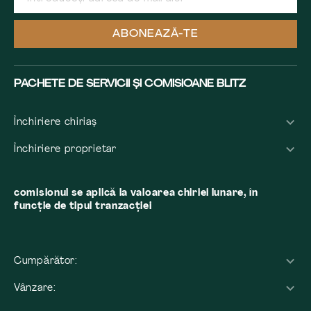
ABONEAZĂ-TE
PACHETE DE SERVICII ȘI COMISIOANE BLITZ
Închiriere chiriaș
Închiriere proprietar
comisionul se aplică la valoarea chiriei lunare, în
funcție de tipul tranzacției
Cumpărător:
Vânzare: