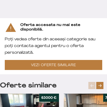
Oferta accesata nu mai este
disponibilă.
Poți vedea oferte din aceeași categorie sau
poți contacta agentul pentru o oferta
personalizată.
VEZI OFERTE SIMILARE
Oferte similare
63000 €