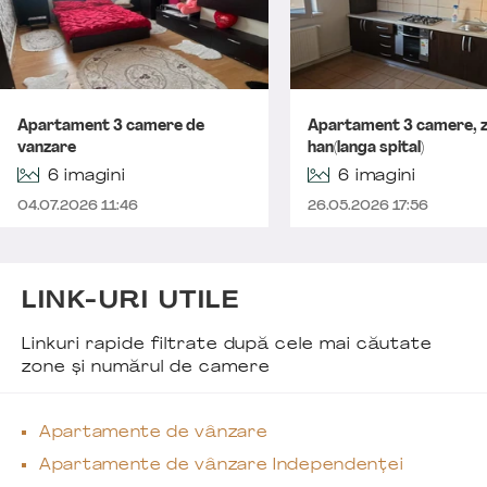
Apartament 3 camere de
Apartament 3 camere, 
vanzare
han(langa spital)
6 imagini
6 imagini
04.07.2026 11:46
26.05.2026 17:56
LINK-URI UTILE
Linkuri rapide filtrate după cele mai căutate
zone și numărul de camere
Apartamente de vânzare
Apartamente de vânzare Independenței