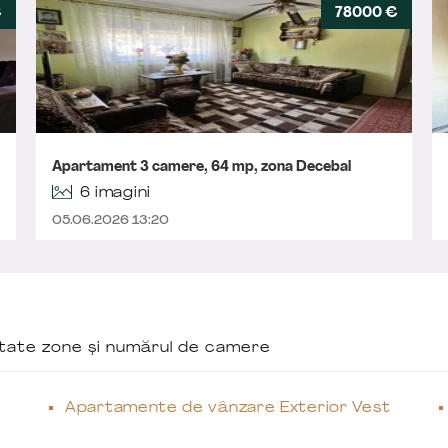
€
78000 €
Apartament 3 camere, 64 mp, zona Decebal
6 imagini
05.06.2026 13:20
ăutate zone și numărul de camere
Apartamente de vânzare Exterior Vest