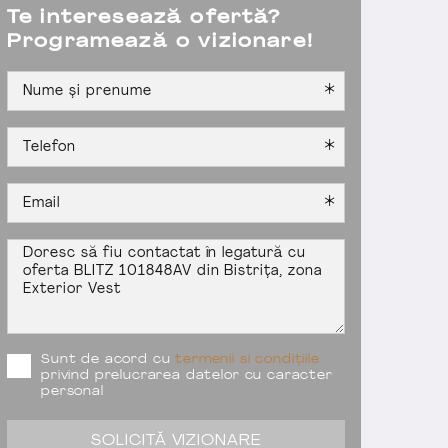
Te interesează ofertă?
Programează o vizionare!
Sunt de acord cu
termenii si condițiile
privind prelucrarea datelor cu caracter
personal
SOLICITĂ VIZIONARE