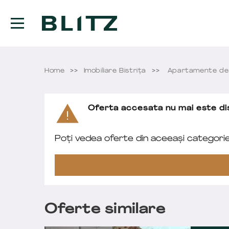
Home
Imobiliare Bistriţa
Apartamente de 
Oferta accesata nu mai este dis
Poți vedea oferte din aceeași categori
Oferte similare