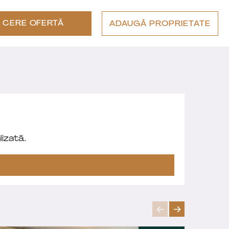
CERE OFERTĂ
ADAUGĂ PROPRIETATE
izată.