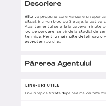
Descriere
Blitz va propune spre vanzare un aparta
situat intr-un bloc cu 3 etaje, la cativa
Apartamentul se afla la cateva minute cu
loc de parcare, se vinde la stadiul de sem
termica. Pentru mai multe detalii sau o v
asteptam cu drag!
Părerea Agentului
LINK-URI UTILE
Linkuri rapide filtrate după cele mai căutate z