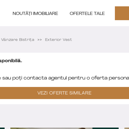
NOUTĂȚI IMOBILIARE
OFERTELE TALE
Vânzare Bistriţa
Exterior Vest
ponibilă.
e sau poți contacta agentul pentru o oferta personal
VEZI OFERTE SIMILARE