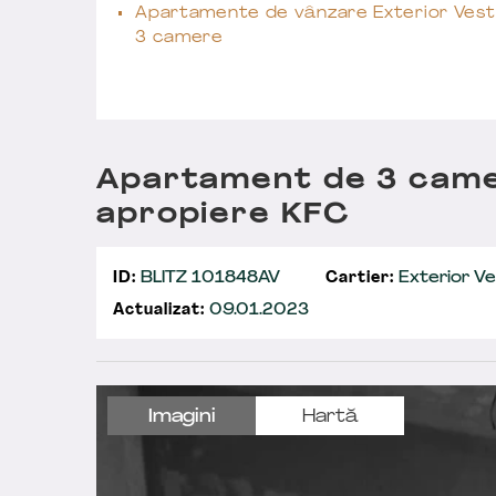
Apartamente de vânzare Exterior Vest
3 camere
Apartament de 3 camer
apropiere KFC
ID:
BLITZ 101848AV
Cartier:
Exterior Ve
Actualizat:
09.01.2023
Imagini
Hartă