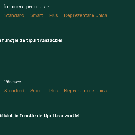
Închiriere proprietar
Standard
Smart
Plus
Reprezentare Unica
n funcție de tipul tranzacției
Vânzare:
Standard
Smart
Plus
Reprezentare Unica
lului, în funcţie de tipul tranzacţiei