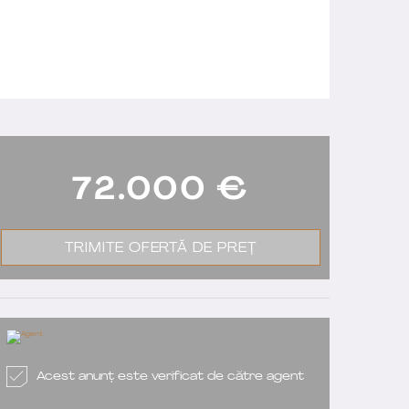
72.000
€
TRIMITE OFERTĂ DE PREȚ
Acest anunț este verificat de către agent