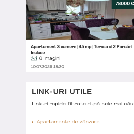
78000 
Apartament 3 camere | 45 mp | Terasa si 2 Parcări
Incluse
6 imagini
10.07.2026 19:20
LINK-URI UTILE
Linkuri rapide filtrate după cele mai c
Apartamente de vânzare