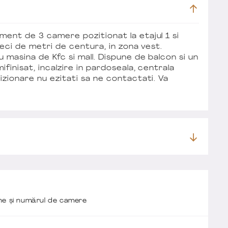
ment de 3 camere pozitionat la etajul 1 si
 zeci de metri de centura, in zona vest.
 masina de Kfc si mall. Dispune de balcon si un
ifinisat, incalzire in pardoseala, centrala
izionare nu ezitati sa ne contactati. Va
one și numărul de camere