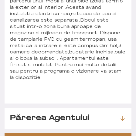
parterul unui imobil al unui bloc izolat termic
la exterior si interior .Acesta avand
instalatie electrica nou,reteaua de apa si
canalizarea este separata .Blocul este
situat intr-o zona buna aproape de
magazine si mijloace de transport .Dispune
de tamplarie PVC cu geam termopan, usa
metalica la intrare si este compus din: hol,3
camere decomandate,bucatarie inchisa,baie
si o boxa la subsol . Apartamentul este
finisat si mobilat. Pentru mai multe detalii
sau pentru a programa o vizionare va stam
la dispozitie.
Părerea Agentului