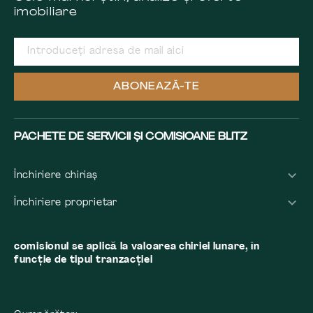
imobiliare
ABONEAZĂ-TE
PACHETE DE SERVICII ȘI COMISIOANE BLITZ
Închiriere chiriaș
Închiriere proprietar
comisionul se aplică la valoarea chiriei lunare, în
funcție de tipul tranzacției