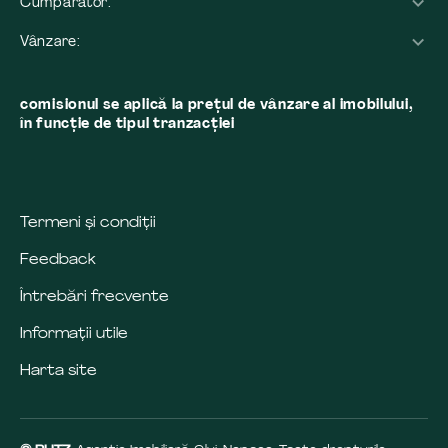
Cumpărător:
Vânzare:
comisionul se aplică la preţul de vânzare al imobilului,
în funcţie de tipul tranzacţiei
Termeni și condiții
Feedback
Întrebări frecvente
Informații utile
Harta site