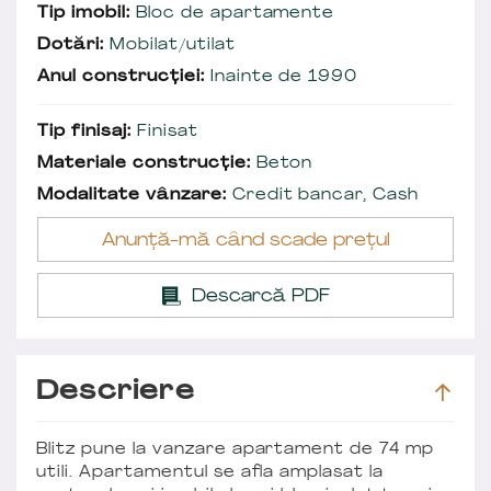
Tip imobil:
Bloc de apartamente
Dotări:
Mobilat/utilat
Anul construcției:
Inainte de 1990
Tip finisaj:
Finisat
Materiale construcție:
Beton
Modalitate vânzare:
Credit bancar, Cash
Anunță-mă când scade prețul
Descarcă PDF
Descriere
Blitz pune la vanzare apartament de 74 mp
utili. Apartamentul se afla amplasat la