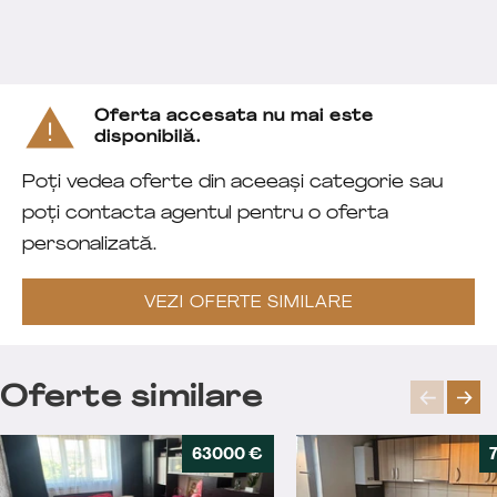
Oferta accesata nu mai este
disponibilă.
Poți vedea oferte din aceeași categorie sau
poți contacta agentul pentru o oferta
personalizată.
VEZI OFERTE SIMILARE
Oferte similare
63000 €