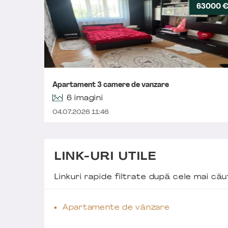
63000 
Apartament 3 camere de vanzare
6 imagini
04.07.2026 11:46
LINK-URI UTILE
Linkuri rapide filtrate după cele mai c
Apartamente de vânzare