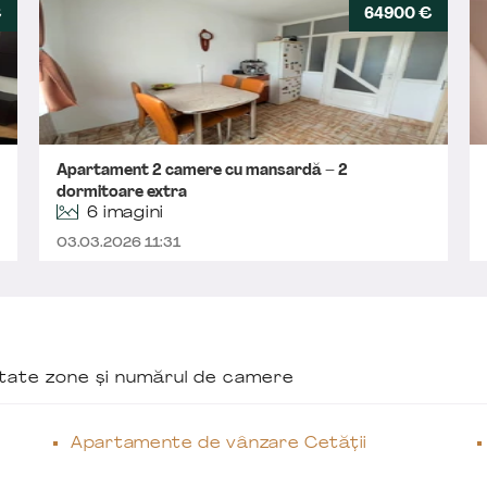
€
64900 €
Apartament 2 camere cu mansardă – 2
dormitoare extra
6 imagini
03.03.2026 11:31
ăutate zone și numărul de camere
Apartamente de vânzare Cetății