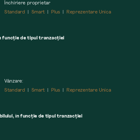
Închiriere proprietar
Standard
Smart
Plus
Reprezentare Unica
n funcție de tipul tranzacției
Vânzare:
Standard
Smart
Plus
Reprezentare Unica
lului, în funcţie de tipul tranzacţiei