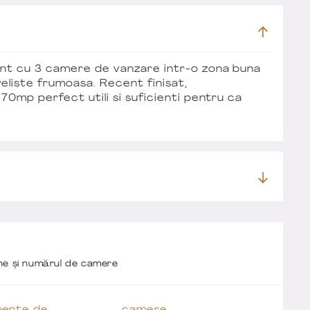
nt cu 3 camere de vanzare intr-o zona buna
iveliste frumoasa. Recent finisat,
0mp perfect utili si suficienti pentru ca
one și numărul de camere