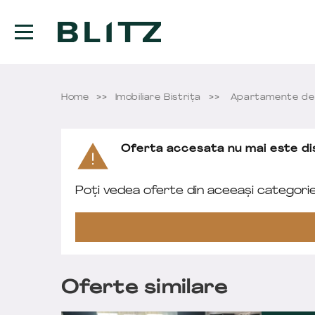
Home
Imobiliare Bistriţa
Apartamente de 
Oferta accesata nu mai este dis
Poți vedea oferte din aceeași categori
Oferte similare