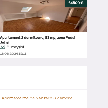
64500 €
Apartament 2 dormitoare, 83 mp, zona Podul
Aparta
Jelnei
6 imagini
18.04.2
18.06.2024 15:11
Apartamente de vânzare 3 camere