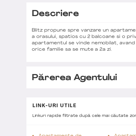
Descriere
Blitz propune spre vanzare un apartame
a orasului, spatios cu 2 balcoane si o pr
apartamentul se vinde nemobilat, avand 7
orice familie sa se mute a 2a zi.
Părerea Agentului
LINK-URI UTILE
Linkuri rapide filtrate după cele mai căutate z