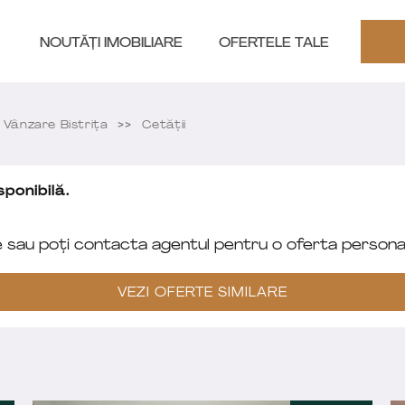
NOUTĂȚI IMOBILIARE
OFERTELE TALE
Vânzare Bistriţa
Cetății
ponibilă.
e sau poți contacta agentul pentru o oferta personal
VEZI OFERTE SIMILARE