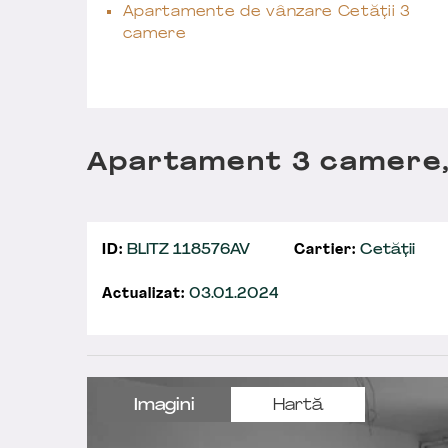
Apartamente de vânzare Cetății 3
camere
Apartament 3 camere,
ID:
BLITZ 118576AV
Cartier:
Cetății
Actualizat:
03.01.2024
Imagini
Hartă