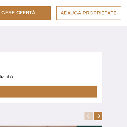
CERE OFERTĂ
ADAUGĂ PROPRIETATE
izată.