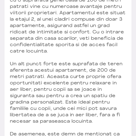
cu o suprafata generoasa de 100 de metri
patrati vine cu numeroase avantaje pentru
viitorii proprietari. Apartamentul este situat
la etajul 2, al unei cladiri compuse din doar 3
apartamente, asigurand astfel un grad
ridicat de intimitate si confort. Cu o intrare
separata din casa scarilor, veti beneficia de
confidentialitate sporita si de acces facil
catre locuinta.
Un alt punct forte este suprafata de teren
aferenta acestui apartament, de 200 de
metri patrati. Aceasta curte proprie ofera
oportunitati excelente pentru relaxare in
aer liber, pentru copii sa se joace in
siguranta sau pentru a crea un spatiu de
gradina personalizat. Este ideal pentru
familiile cu copii, unde cei mici pot savura
libertatea de a se juca in aer liber, fara a fi
necesar sa paraseasca locuinta.
De asemenea, este demn de mentionat ca