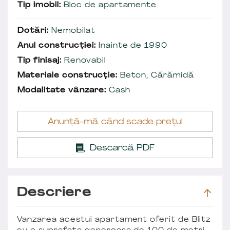
Tip imobil:
Bloc de apartamente
Dotări:
Nemobilat
Anul construcției:
Inainte de 1990
Tip finisaj:
Renovabil
Materiale construcție:
Beton, Cărămidă
Modalitate vânzare:
Cash
Anunță-mă când scade prețul
Descarcă PDF
Descriere
Vanzarea acestui apartament oferit de Blitz