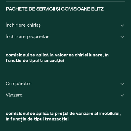
PACHETE DE SERVICII ȘI COMISIOANE BLITZ
Închiriere chiriaș
Închiriere proprietar
comisionul se aplică la valoarea chiriei lunare, în
funcție de tipul tranzacției
Cumpărător:
Vânzare:
comisionul se aplică la preţul de vânzare al imobilului,
în funcţie de tipul tranzacţiei