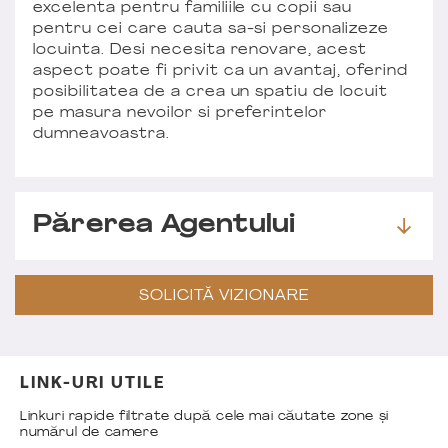
excelenta pentru familiile cu copii sau
pentru cei care cauta sa-si personalizeze
locuinta. Desi necesita renovare, acest
aspect poate fi privit ca un avantaj, oferind
posibilitatea de a crea un spatiu de locuit
pe masura nevoilor si preferintelor
dumneavoastra.
Părerea Agentului
SOLICITĂ VIZIONARE
LINK-URI UTILE
Linkuri rapide filtrate după cele mai căutate zone și
numărul de camere