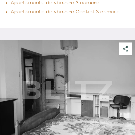
Apartamente de vânzare 3 camere
Apartamente de vânzare Central 3 camere