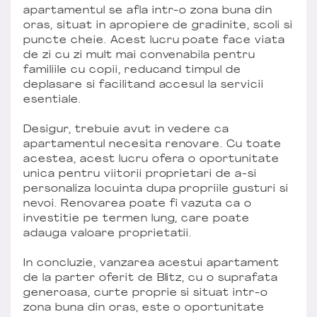
apartamentul se afla intr-o zona buna din
oras, situat in apropiere de gradinite, scoli si
puncte cheie. Acest lucru poate face viata
de zi cu zi mult mai convenabila pentru
familiile cu copii, reducand timpul de
deplasare si facilitand accesul la servicii
esentiale.
Desigur, trebuie avut in vedere ca
apartamentul necesita renovare. Cu toate
acestea, acest lucru ofera o oportunitate
unica pentru viitorii proprietari de a-si
personaliza locuinta dupa propriile gusturi si
nevoi. Renovarea poate fi vazuta ca o
investitie pe termen lung, care poate
adauga valoare proprietatii.
In concluzie, vanzarea acestui apartament
de la parter oferit de Blitz, cu o suprafata
generoasa, curte proprie si situat intr-o
zona buna din oras, este o oportunitate