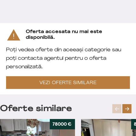
Oferta accesata nu mai este
disponibilă.
Poți vedea oferte din aceeași categorie sau
poți contacta agentul pentru o oferta
personalizată.
VEZI OFERTE SIMILARE
Oferte similare
78000 €