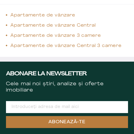
Apartamente de vânzare
Apartamente de vânzare Central
Apartamente de vânzare 3 camere
Apartamente de vânzare Central 3 camere
ABONARE LA NEWSLETTER
Cele mai noi știri, analize și oferte
imobiliare
ABONEAZĂ-TE