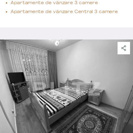
Apartamente de vânzare 3 camere
Apartamente de vânzare Central 3 camere