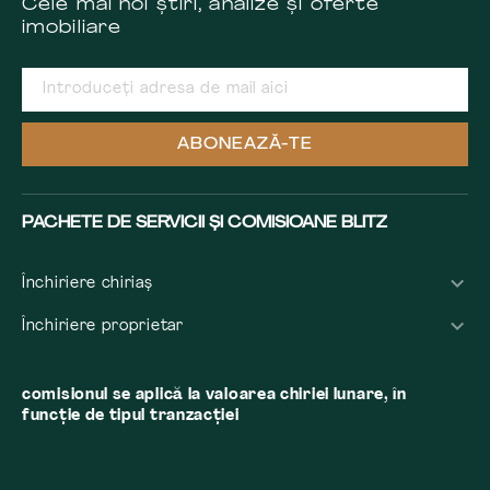
Cele mai noi știri, analize și oferte
imobiliare
ABONEAZĂ-TE
PACHETE DE SERVICII ȘI COMISIOANE BLITZ
Închiriere chiriaș
Închiriere proprietar
comisionul se aplică la valoarea chiriei lunare, în
funcție de tipul tranzacției