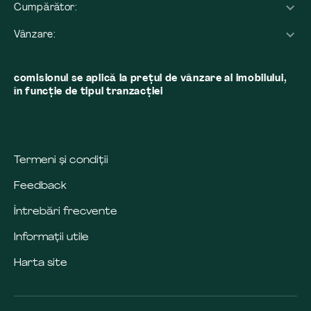
Cumpărător:
Vânzare:
comisionul se aplică la preţul de vânzare al imobilului,
în funcţie de tipul tranzacţiei
Termeni și condiții
Feedback
Întrebări frecvente
Informații utile
Harta site