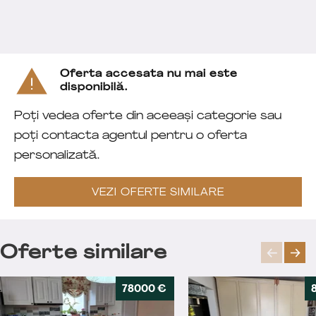
Oferta accesata nu mai este
disponibilă.
Poți vedea oferte din aceeași categorie sau
poți contacta agentul pentru o oferta
personalizată.
VEZI OFERTE SIMILARE
Oferte similare
78000 €