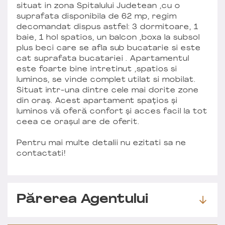
situat in zona Spitalului Judetean ,cu o
suprafata disponibila de 62 mp, regim
decomandat dispus astfel: 3 dormitoare, 1
baie, 1 hol spatios, un balcon ,boxa la subsol
plus beci care se afla sub bucatarie si este
cat suprafata bucatariei . Apartamentul
este foarte bine intretinut ,spatios si
luminos, se vinde complet utilat si mobilat.
Situat într-una dintre cele mai dorite zone
din oraș. Acest apartament spațios și
luminos vă oferă confort și acces facil la tot
ceea ce orașul are de oferit.
Pentru mai multe detalii nu ezitati sa ne
contactati!
Părerea Agentului