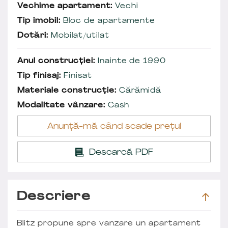
Vechime apartament:
Vechi
Tip imobil:
Bloc de apartamente
Dotări:
Mobilat/utilat
Anul construcției:
Inainte de 1990
Tip finisaj:
Finisat
Materiale construcție:
Cărămidă
Modalitate vânzare:
Cash
Anunță-mă când scade prețul
Descarcă PDF
Descriere
Blitz propune spre vanzare un apartament