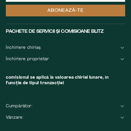
ABONEAZĂ-TE
PACHETE DE SERVICII ȘI COMISIOANE BLITZ
Închiriere chiriaș
Închiriere proprietar
comisionul se aplică la valoarea chiriei lunare, în
funcție de tipul tranzacției
Cumpărător:
Vânzare: