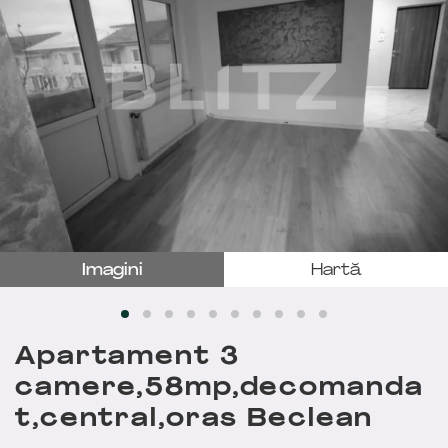
Imagini
Hartă
Apartament 3
camere,58mp,decomanda
t,central,oras Beclean