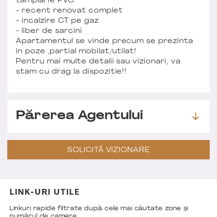
tamplarie PVC
- recent renovat complet
- incalzire CT pe gaz
- liber de sarcini
Apartamentul se vinde precum se prezinta
in poze ,partial mobilat/utilat!
Pentru mai multe detalii sau vizionari, va
stam cu drag la dispozitie!!
Părerea Agentului
SOLICITĂ VIZIONARE
LINK-URI UTILE
Linkuri rapide filtrate după cele mai căutate zone și
numărul de camere