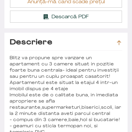
Anunță-mă când scade prețul
Descarcă PDF
Descriere
Blitz va propune spre vanzare un
apartament cu 3 camere situat in pozitie
foarte buna centrala- ideal pentru investiții
sau pentru un cuplu proaspat casatorit!
Apartamentul este situat la etajul 4 intr-un
imobil dispus pe 4 etaje
Imobilul este de o calitate buna, in imediata
apropriere se afla
restaurante,supermarketuri,biserici,scoli, iar
la 2 minute distanta aveti parcul central
- compus din 3 camere,baie,hol si bucatarie!
- geamuri cu sticla termopan noi, si