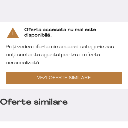
Oferta accesata nu mai este
disponibilă.
Poți vedea oferte din aceeași categorie sau
poți contacta agentul pentru o oferta
personalizată.
VEZI OFERTE SIMILARE
Oferte similare