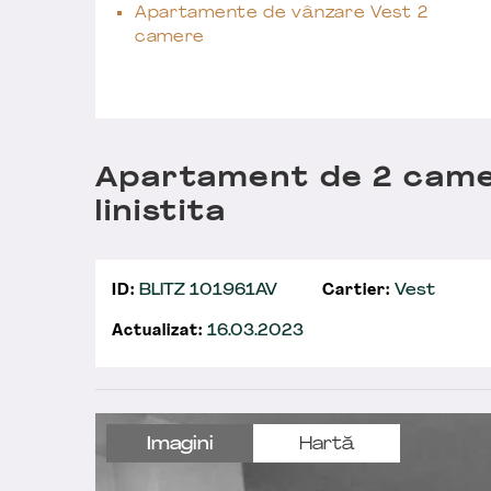
Apartamente de vânzare Vest 2
camere
Apartament de 2 camer
linistita
ID:
BLITZ 101961AV
Cartier:
Vest
Actualizat:
16.03.2023
Imagini
Hartă