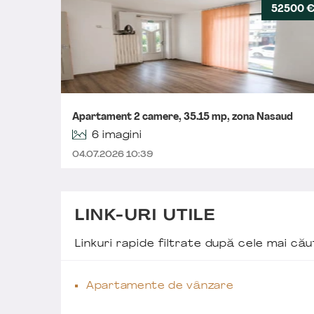
52500 
Apartament 2 camere, 35.15 mp, zona Nasaud
6 imagini
04.07.2026 10:39
LINK-URI UTILE
Linkuri rapide filtrate după cele mai c
Apartamente de vânzare