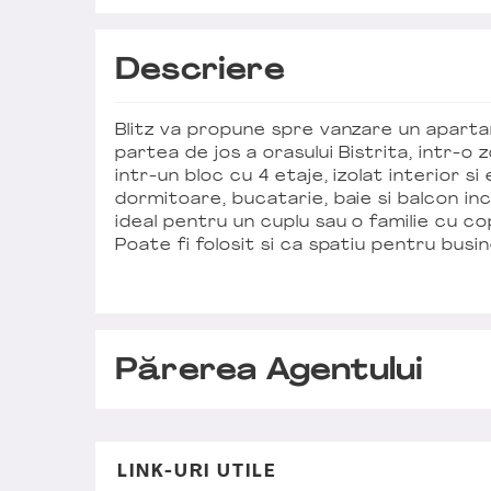
Descriere
Blitz va propune spre vanzare un apartam
partea de jos a orasului Bistrita, intr-o z
intr-un bloc cu 4 etaje, izolat interior s
dormitoare, bucatarie, baie si balcon in
ideal pentru un cuplu sau o familie cu copi
Poate fi folosit si ca spatiu pentru busin
Părerea Agentului
LINK-URI UTILE