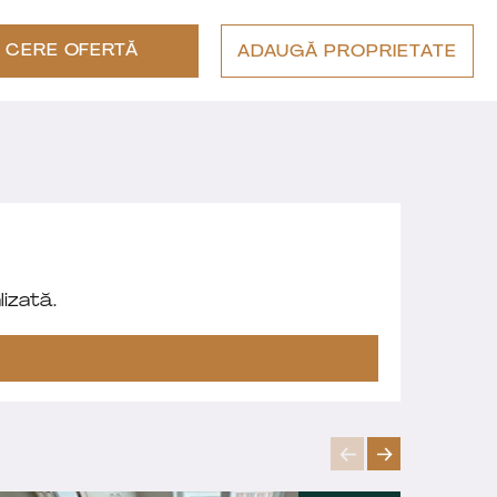
CERE OFERTĂ
ADAUGĂ PROPRIETATE
izată.