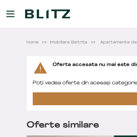
Home
Imobiliare Bistriţa
Apartamente de 
Oferta accesata nu mai este dis
Poți vedea oferte din aceeași categori
Oferte similare