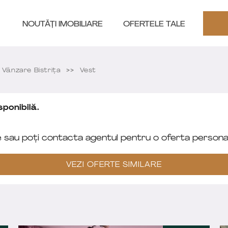
NOUTĂȚI IMOBILIARE
OFERTELE TALE
Vânzare Bistriţa
Vest
ponibilă.
e sau poți contacta agentul pentru o oferta personal
VEZI OFERTE SIMILARE