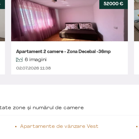
€
52000 €
Apartament 2 camere - Zona Decebal -36mp
6 imagini
02.07.2026 11:38
ăutate zone și numărul de camere
Apartamente de vânzare Vest