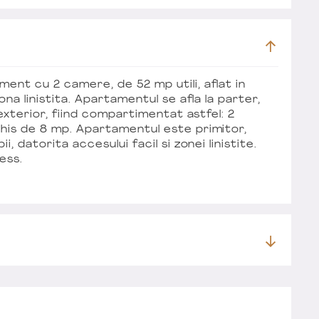
ent cu 2 camere, de 52 mp utili, aflat in
ona linistita. Apartamentul se afla la parter,
i exterior, fiind compartimentat astfel: 2
chis de 8 mp. Apartamentul este primitor,
i, datorita accesului facil si zonei linistite.
ess.