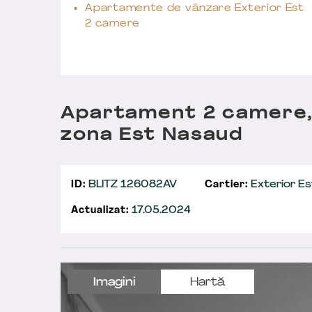
Apartamente de vânzare Exterior Est
2 camere
Apartament 2 camere
zona Est Nasaud
ID:
BLITZ 126082AV
Cartier:
Exterior Es
Actualizat:
17.05.2024
Imagini
Hartă