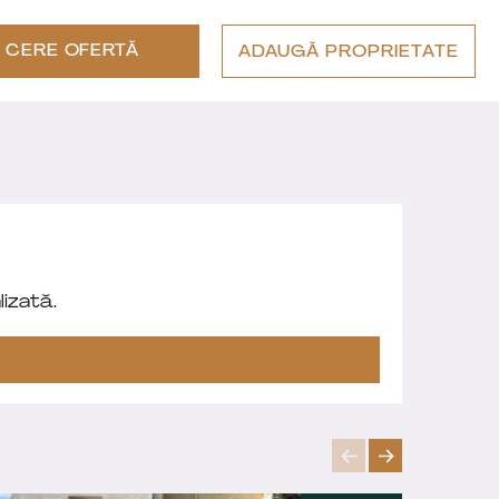
CERE OFERTĂ
ADAUGĂ PROPRIETATE
izată.