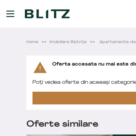
Home
Imobiliare Bistriţa
Apartamente de 
Oferta accesata nu mai este dis
Poți vedea oferte din aceeași categori
Oferte similare