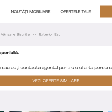
NOUTĂȚI IMOBILIARE
OFERTELE TALE
Vânzare Bistriţa
Exterior Est
ponibilă.
e sau poți contacta agentul pentru o oferta personal
VEZI OFERTE SIMILARE