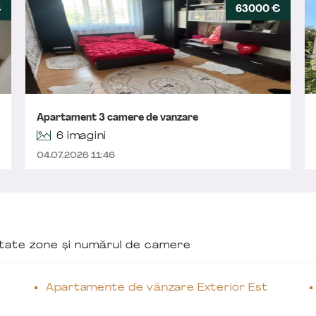
€
63000 €
Apartament 3 camere de vanzare
6 imagini
04.07.2026 11:46
ăutate zone și numărul de camere
Apartamente de vânzare Exterior Est