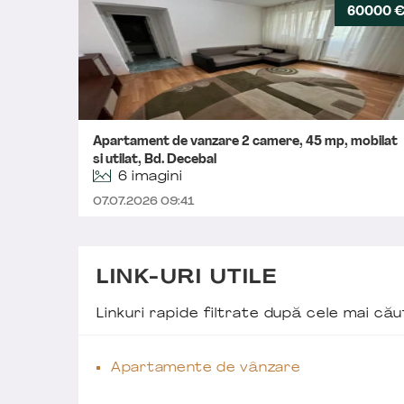
60000 
Apartament de vanzare 2 camere, 45 mp, mobilat
si utilat, Bd. Decebal
6 imagini
07.07.2026 09:41
LINK-URI UTILE
Linkuri rapide filtrate după cele mai c
Apartamente de vânzare