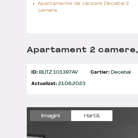
Apartamente de vânzare Decebal 2
camere
Apartament 2 camere,
ID:
BLITZ 101397AV
Cartier:
Decebal
Actualizat:
21.06.2023
Imagini
Hartă