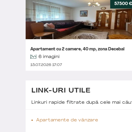
57500 
Apartament cu 2 camere, 40 mp, zona Decebal
6 imagini
15.07.2026 17:07
LINK-URI UTILE
Linkuri rapide filtrate după cele mai c
Apartamente de vânzare