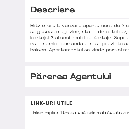
Descriere
Blitz ofera la vanzare apartament de 2 
se gasesc magazine, statie de autobuz, 
la etejul 3 al unui imobil cu 4 etaje. Su
este semidecomandata si se prezinta astf
balcon. Apartamentul se vinde partial mobi
Părerea Agentului
LINK-URI UTILE
Linkuri rapide filtrate după cele mai căutate z