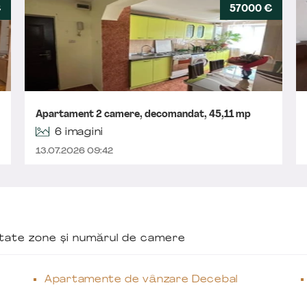
€
57000 €
Apartament 2 camere, decomandat, 45,11 mp
6 imagini
13.07.2026 09:42
ăutate zone și numărul de camere
Apartamente de vânzare Decebal