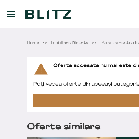
Home
Imobiliare Bistriţa
Apartamente de 
Oferta accesata nu mai este dis
Poți vedea oferte din aceeași categori
Oferte similare