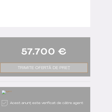
57.700
€
TRIMITE OFERTĂ DE PREȚ
Acest anunț este verificat de către agent