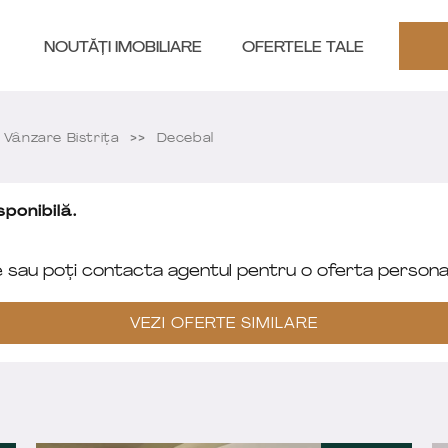
NOUTĂȚI IMOBILIARE
OFERTELE TALE
Vânzare Bistriţa
Decebal
ponibilă.
e sau poți contacta agentul pentru o oferta personal
VEZI OFERTE SIMILARE