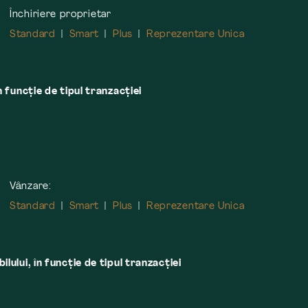
Închiriere proprietar
Standard
Smart
Plus
Reprezentare Unica
n funcție de tipul tranzacției
Vânzare:
Standard
Smart
Plus
Reprezentare Unica
lului, în funcţie de tipul tranzacţiei