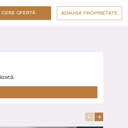
CERE OFERTĂ
ADAUGĂ PROPRIETATE
izată.