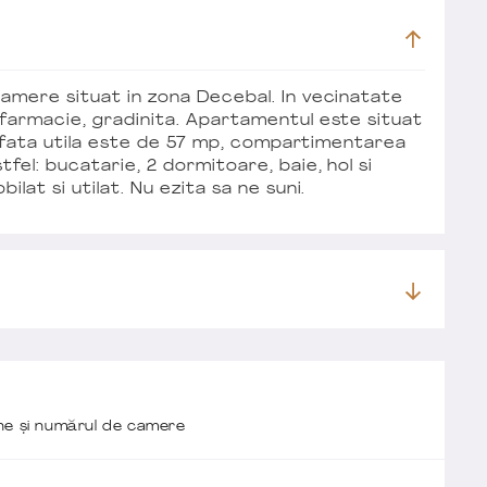
camere situat in zona Decebal. In vecinatate
farmacie, gradinita. Apartamentul este situat
prafata utila este de 57 mp, compartimentarea
el: bucatarie, 2 dormitoare, baie, hol si
lat si utilat. Nu ezita sa ne suni.
one și numărul de camere