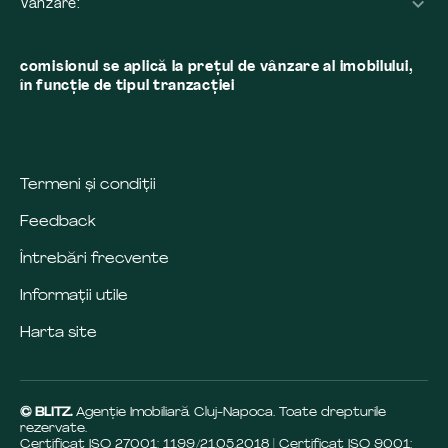
Vânzare:
comisionul se aplică la preţul de vânzare al imobilului,
în funcţie de tipul tranzacţiei
Termeni și condiții
Feedback
Întrebări frecvente
Informații utile
Harta site
© BLITZ.
Agenție Imobiliară Cluj-Napoca. Toate drepturile
rezervate.
Certificat ISO 27001: 1199/21.05.2018 | Certificat ISO 9001: