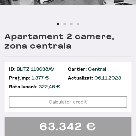
Apartament 2 camere,
zona centrala
ID:
BLITZ 113638AV
Cartier:
Central
Preț/mp:
1.377 €
Actualizat:
06.11.2023
Rata lunară:
322,46
€
Calculator credit
63.342
€