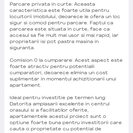
Parcare privata in curte: Aceasta
caracteristica este foarte utila pentru
locuitorii imobilului, deoarece le ofera un loc
sigur si comod pentru parcare. Faptul ca
parcarea este situata in curte, face ca
accesul sa fie mult mai usor si mai rapid, iar
proprietarii isi pot pastra masina in
siguranta.
Comision 0 la cumparare: Acest aspect este
foarte atractiv pentru potentialii
cumparatori, deoarece elimina un cost
suplimentar in momentul achizitionarii unui
apartament.
Ideal pentru investitie pe termen lung:
Datorita amplasarii excelente in centrul
orasului si a facilitatilor oferite,
apartamentele acestui proiect sunt o
optiune foarte buna pentru investitorii care
cauta o proprietate cu potential de