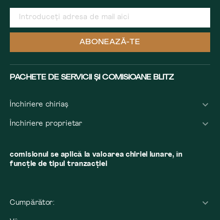
ABONEAZĂ-TE
PACHETE DE SERVICII ȘI COMISIOANE BLITZ
Închiriere chiriaș
Închiriere proprietar
comisionul se aplică la valoarea chiriei lunare, în
funcție de tipul tranzacției
Cumpărător: