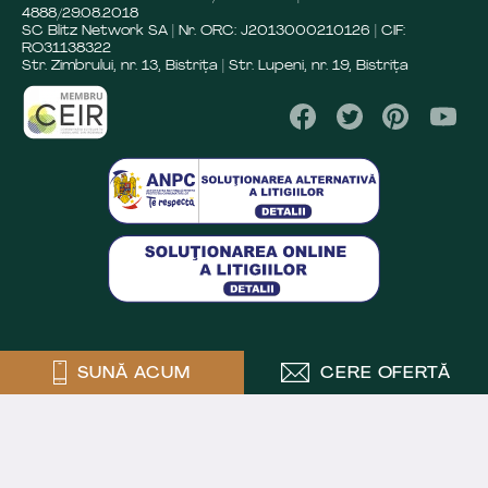
4888/29.08.2018
SC Blitz Network SA | Nr. ORC: J2013000210126 | CIF:
RO31138322
Str. Zimbrului, nr. 13, Bistrița | Str. Lupeni, nr. 19, Bistrița
SUNĂ ACUM
CERE OFERTĂ
Crafted by
Powered by