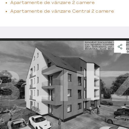
Apartamente de vânzare 2 camere
Apartamente de vânzare Central 2 camere