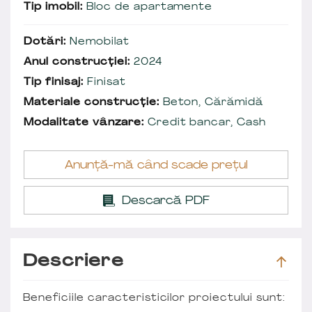
Tip imobil:
Bloc de apartamente
Dotări:
Nemobilat
Anul construcției:
2024
Tip finisaj:
Finisat
Materiale construcție:
Beton, Cărămidă
Modalitate vânzare:
Credit bancar, Cash
Anunță-mă când scade prețul
Descarcă PDF
Descriere
Beneficiile caracteristicilor proiectului sunt: