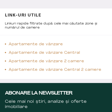
LINK-URI UTILE
Linkuri rapide filtrate după cele mai căutate zone și
numărul de camere
Apartamente de vânzare
Apartamente de vânzare Central
Apartamente de vânzare 2 camere
Apartamente de vânzare Central 2 camere
ABONARE LA NEWSLETTER
Cele mai noi știri, analize și oferte
imobiliare