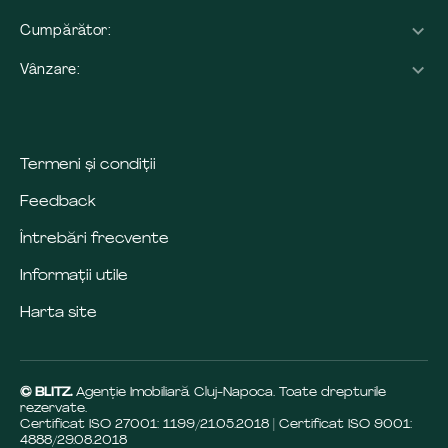
Cumpărător:
Vânzare:
Termeni și condiții
Feedback
Întrebări frecvente
Informații utile
Harta site
© BLITZ.
Agenție Imobiliară Cluj-Napoca. Toate drepturile
rezervate.
Certificat ISO 27001: 1199/21.05.2018 | Certificat ISO 9001:
4888/29.08.2018