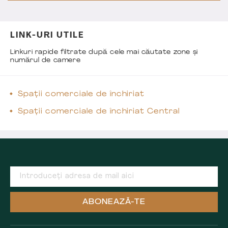
LINK-URI UTILE
Linkuri rapide filtrate după cele mai căutate zone și
numărul de camere
Spații comerciale de închiriat
Spații comerciale de închiriat Central
ABONEAZĂ-TE