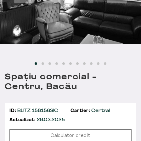
Spațiu comercial -
Centru, Bacău
ID:
BLITZ 158156SIC
Cartier:
Central
Actualizat:
28.03.2025
Calculator credit