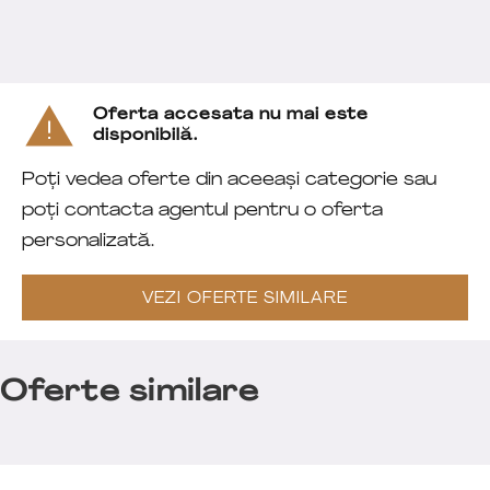
Oferta accesata nu mai este
disponibilă.
Poți vedea oferte din aceeași categorie sau
poți contacta agentul pentru o oferta
personalizată.
VEZI OFERTE SIMILARE
Oferte similare