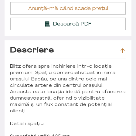
Anunță-mă când scade prețul
Descarcă PDF
Descriere
Blitz ofera spre inchiriere intr-o locație
premium: Spațiu comercial situat în inima
orașului Bacău, pe una dintre cele mai
circulate artere din centrul orașului.
Aceasta este locația ideală pentru afacerea
dumneavoastră, oferind o vizibilitate
maximă și un flux constant de potențiali
clienți.
Detalii spațiu: