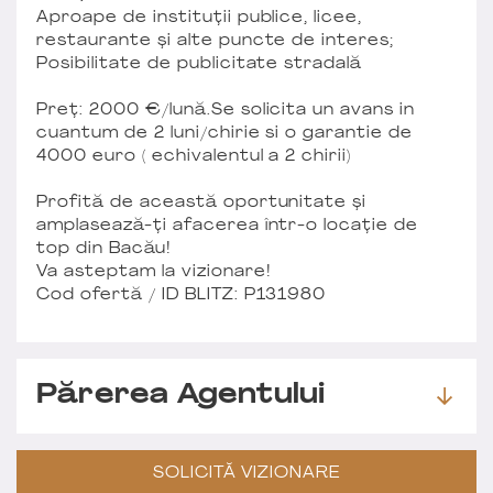
Aproape de instituții publice, licee,
restaurante și alte puncte de interes;
Posibilitate de publicitate stradală
Preț: 2000 €/lună.Se solicita un avans in
cuantum de 2 luni/chirie si o garantie de
4000 euro ( echivalentul a 2 chirii)
Profită de această oportunitate și
amplasează-ți afacerea într-o locație de
top din Bacău!
Va asteptam la vizionare!
Cod ofertă / ID BLITZ: P131980
Părerea Agentului
SOLICITĂ VIZIONARE