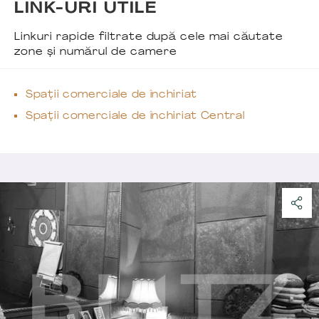
LINK-URI UTILE
Linkuri rapide filtrate după cele mai căutate
zone și numărul de camere
Spații comerciale de închiriat
Spații comerciale de închiriat Central