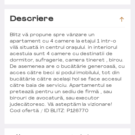
Descriere
Blitz vă propune spre vânzare un
apartament cu 4 camere la etajul 1 intr-o
vilă situată in centrul orașului. in interiorul
acestuia sunt 4 camere cu destinatii de
dormitor, sufragerie, camera tineret , birou.
De asemenea are o bucătărie generoasă, cu
acces către beci si podul imobilului, tot din
bucătărie către același hol se face accesul
către baia de serviciu. Apartamentul se
pretează pentru un sediu de firmă , sau
birouri de avocatură, sau executor
judecătoresc. Vă asteptăm la vizionare!
Cod ofertă / ID BLITZ: P126770