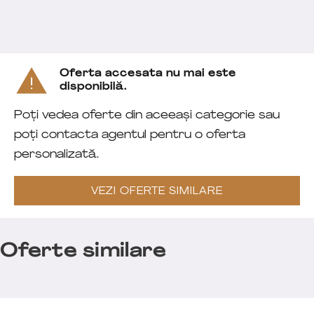
Oferta accesata nu mai este
disponibilă.
Poți vedea oferte din aceeași categorie sau
poți contacta agentul pentru o oferta
personalizată.
VEZI OFERTE SIMILARE
Oferte similare