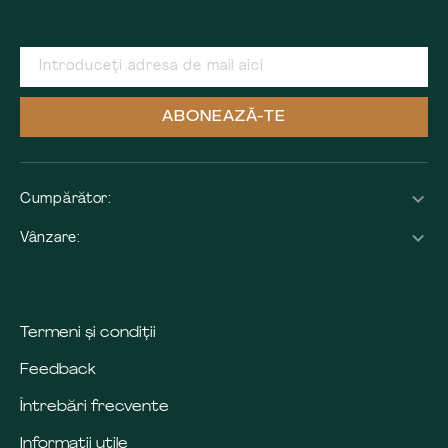
ABONEAZĂ-TE
Cumpărător:
Vânzare:
Termeni și condiții
Feedback
Întrebări frecvente
Informații utile