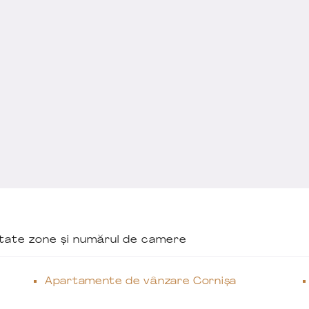
ăutate zone și numărul de camere
Apartamente de vânzare Cornișa