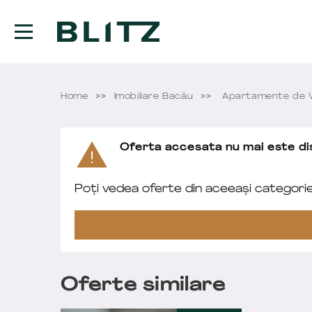
Home
Imobiliare Bacău
Apartamente de 
Oferta accesata nu mai este dis
Poți vedea oferte din aceeași categori
Oferte similare