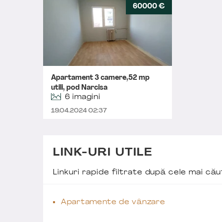
60000 €
Apartament 3 camere,52 mp
utili, pod Narcisa
6 imagini
19.04.2024 02:37
LINK-URI UTILE
Linkuri rapide filtrate după cele mai c
Apartamente de vânzare