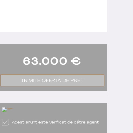
63.000
€
TRIMITE OFERTĂ DE PREȚ
Acest anunț este verificat de către agent