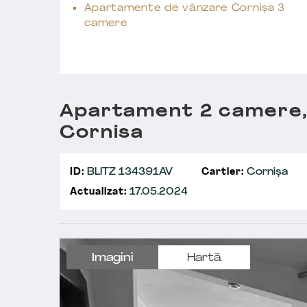
Apartamente de vânzare Cornișa 3
camere
Apartament 2 camere,6
Cornisa
ID:
BLITZ 134391AV
Cartier:
Cornișa
Actualizat:
17.05.2024
Imagini
Hartă