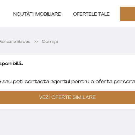
NOUTĂȚI IMOBILIARE
OFERTELE TALE
Vânzare Bacău
Cornișa
ponibilă.
e sau poți contacta agentul pentru o oferta personal
VEZI OFERTE SIMILARE