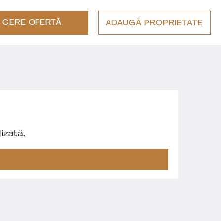
CERE OFERTĂ
ADAUGĂ PROPRIETATE
izată.