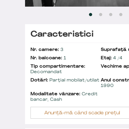
Caracteristici
Nr. camere:
3
Suprafață u
Nr. balcoane:
1
Etaj:
4 /4
Tip compartimentare:
Vechime a
Decomandat
Dotări:
Parțial mobilat/utilat
Anul constr
1990
Modalitate vânzare:
Credit
bancar, Cash
Anunță-mă când scade prețul