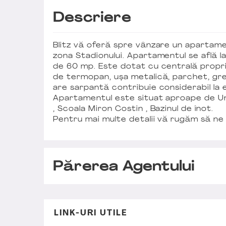
Descriere
Blitz vă oferă spre vânzare un apartamen
zona Stadionului. Apartamentul se află la
de 60 mp. Este dotat cu centrală proprie
de termopan, ușa metalică, parchet, gresi
are sarpantă contribuie considerabil la e
Apartamentul este situat aproape de Uni
, Scoala Miron Costin , Bazinul de înot.
Pentru mai multe detalii vă rugăm să ne
Părerea Agentului
LINK-URI UTILE