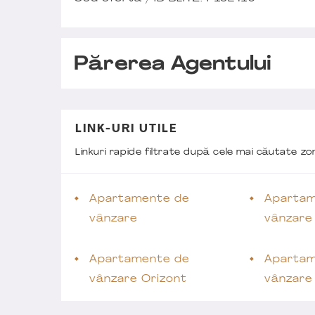
Părerea Agentului
LINK-URI UTILE
Linkuri rapide filtrate după cele mai căutate z
Apartamente de
Apartam
vânzare
vânzare
Apartamente de
Apartam
vânzare Orizont
vânzare 