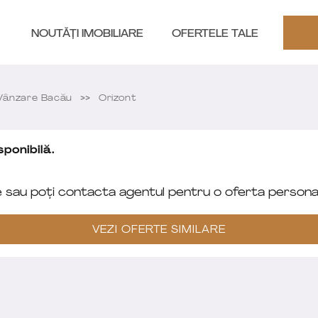
NOUTĂȚI IMOBILIARE
OFERTELE TALE
Vânzare Bacău
Orizont
ponibilă.
e sau poți contacta agentul pentru o oferta personal
VEZI OFERTE SIMILARE