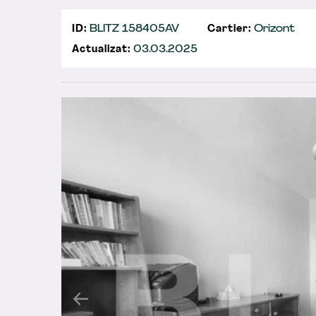
ID:
BLITZ 158405AV
Cartier:
Orizont
Actualizat:
03.03.2025