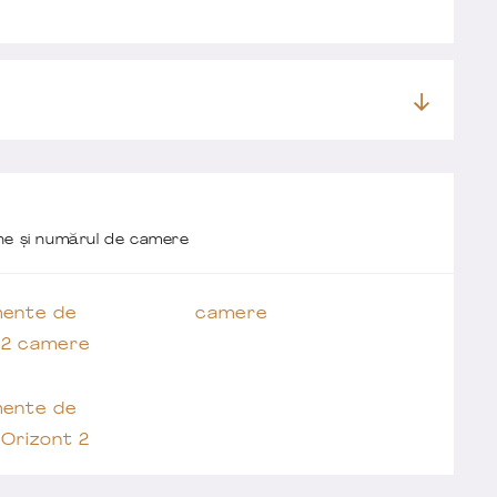
one și numărul de camere
ente de
camere
 2 camere
ente de
Orizont 2