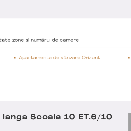
ăutate zone și numărul de camere
Apartamente de vânzare Orizont
langa Scoala 10 ET.6/10