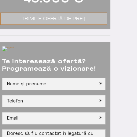
49.000
€
TRIMITE OFERTĂ DE PREȚ
Te interesează ofertă?
Programează o vizionare!