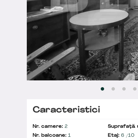
Caracteristici
Nr. camere:
2
Suprafață u
Nr. balcoane:
1
Etaj:
6 /10