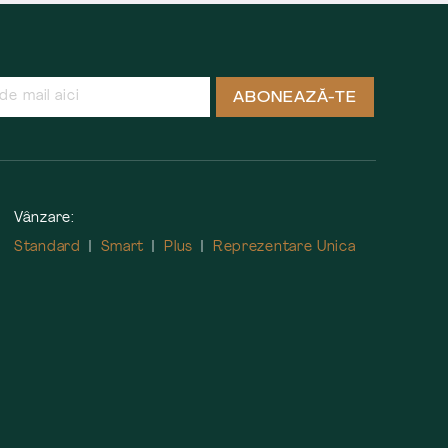
ABONEAZĂ-TE
Vânzare:
Standard
Smart
Plus
Reprezentare Unica