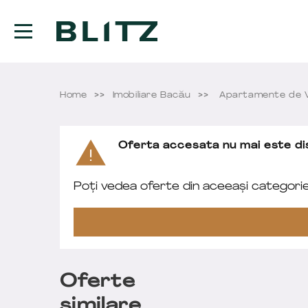
Home
Imobiliare Bacău
Apartamente de 
Oferta accesata nu mai este dis
Poți vedea oferte din aceeași categori
Oferte
similare