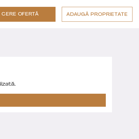
CERE OFERTĂ
ADAUGĂ PROPRIETATE
izată.