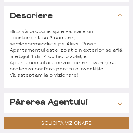
Descriere
Blitz vă propune spre vânzare un
apartament cu 2 camere,
semidecomandate pe Alecu Russo.
Apartamentul este izolat din exterior se află
la etajul 4 din 4 cu hidroizolație.
Apartamentul are nevoie de renovări și se
preteaza perfect pentru o investiție.
Vă așteptăm la o vizionare!
Părerea Agentului
SOLICITĂ VIZIONARE