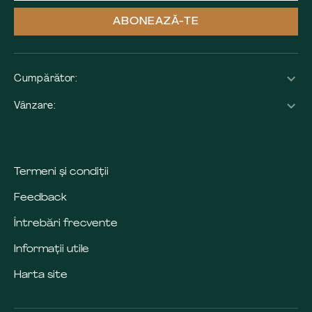
ABONEAZĂ-TE
Cumpărător:
Vânzare:
Termeni și condiții
Feedback
Întrebări frecvente
Informații utile
Harta site