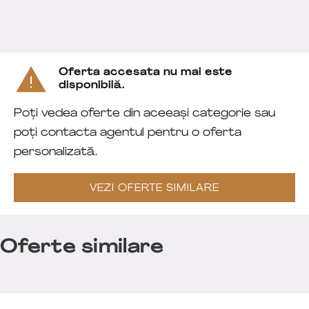
Oferta accesata nu mai este
disponibilă.
Poți vedea oferte din aceeași categorie sau
poți contacta agentul pentru o oferta
personalizată.
VEZI OFERTE SIMILARE
Oferte similare