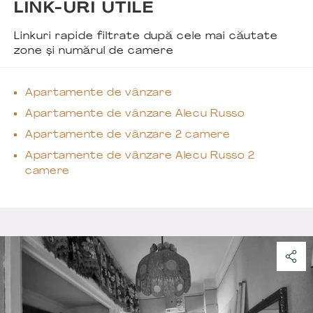
LINK-URI UTILE
Linkuri rapide filtrate după cele mai căutate
zone și numărul de camere
Apartamente de vânzare
Apartamente de vânzare Alecu Russo
Apartamente de vânzare 2 camere
Apartamente de vânzare Alecu Russo 2
camere