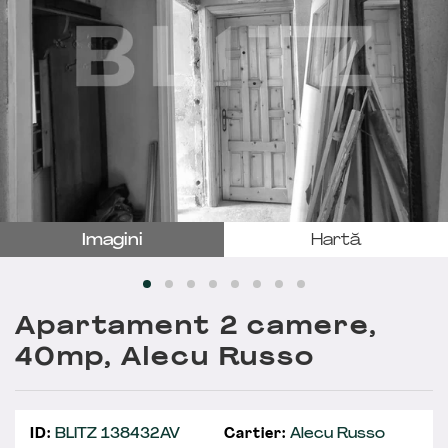
Imagini
Hartă
Apartament 2 camere,
40mp, Alecu Russo
ID:
BLITZ 138432AV
Cartier:
Alecu Russo