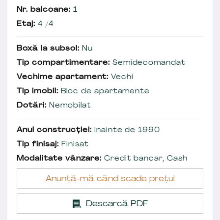
Nr. balcoane:
1
Etaj:
4 /4
Boxă la subsol:
Nu
Tip compartimentare:
Semidecomandat
Vechime apartament:
Vechi
Tip imobil:
Bloc de apartamente
Dotări:
Nemobilat
Anul construcției:
Inainte de 1990
Tip finisaj:
Finisat
Modalitate vânzare:
Credit bancar, Cash
Anunță-mă când scade prețul
Descarcă PDF