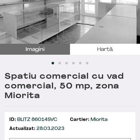
Imagini
Hartă
Spatiu comercial cu vad
comercial, 50 mp, zona
Miorita
ID:
BLITZ 86014SVC
Cartier:
Miorita
Actualizat:
28.03.2023