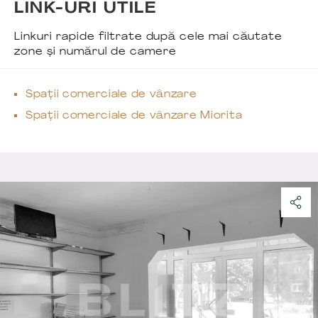
LINK-URI UTILE
Linkuri rapide filtrate după cele mai căutate
zone și numărul de camere
Spații comerciale de vânzare
Spații comerciale de vânzare Miorita