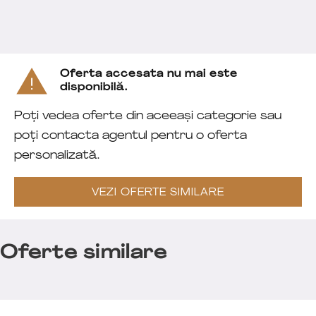
Oferta accesata nu mai este
disponibilă.
Poți vedea oferte din aceeași categorie sau
poți contacta agentul pentru o oferta
personalizată.
VEZI OFERTE SIMILARE
Oferte similare