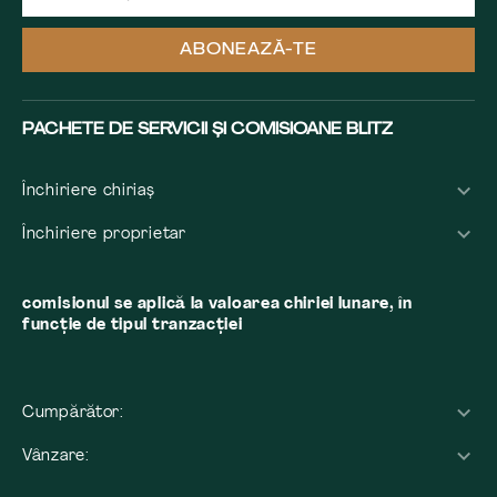
ABONEAZĂ-TE
PACHETE DE SERVICII ȘI COMISIOANE BLITZ
Închiriere chiriaș
Închiriere proprietar
comisionul se aplică la valoarea chiriei lunare, în
funcție de tipul tranzacției
Cumpărător:
Vânzare: