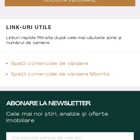
SOLICITĂ VIZIONARE
LINK-URI UTILE
Linkuri rapide filtrate după cele mai căutate zone și
numărul de camere
Spații comerciale de vânzare
Spații comerciale de vânzare Miorita
ABONARE LA NEWSLETTER
Cele mai noi știri, analize și oferte
imobiliare