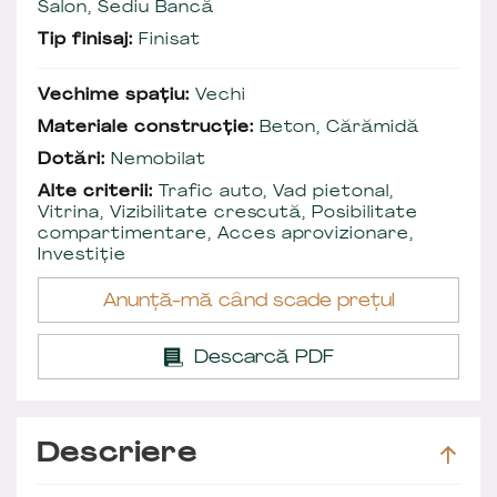
Salon, Sediu Bancă
Tip finisaj:
Finisat
Vechime spațiu:
Vechi
Materiale construcție:
Beton, Cărămidă
Dotări:
Nemobilat
Alte criterii:
Trafic auto, Vad pietonal,
Vitrina, Vizibilitate crescută, Posibilitate
compartimentare, Acces aprovizionare,
Investiție
Anunță-mă când scade prețul
Descarcă PDF
Descriere