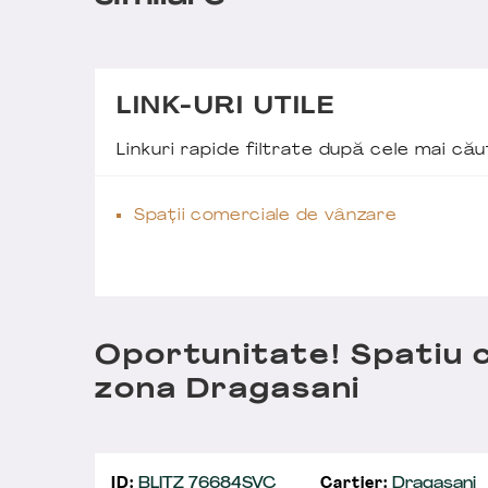
LINK-URI UTILE
Linkuri rapide filtrate după cele mai c
Spații comerciale de vânzare
Oportunitate! Spatiu c
zona Dragasani
ID:
BLITZ 76684SVC
Cartier:
Dragasani