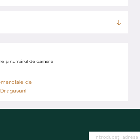
one și numărul de camere
omerciale de
 Dragasani