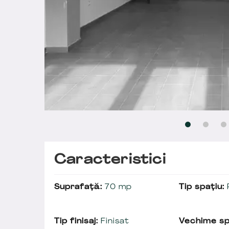
Caracteristici
Suprafață:
70 mp
Tip spațiu:
Tip finisaj:
Finisat
Vechime sp