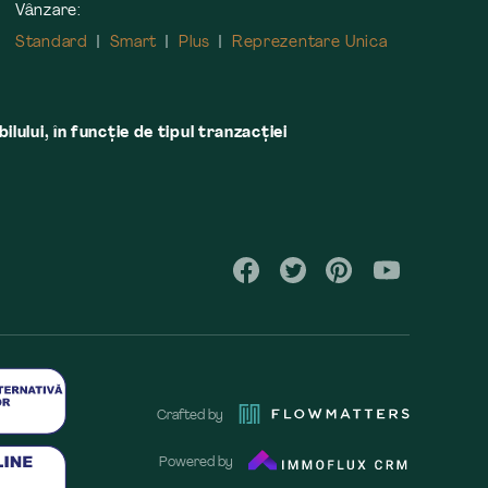
Vânzare:
Standard
Smart
Plus
Reprezentare Unica
lului, în funcţie de tipul tranzacţiei
Crafted by
Powered by