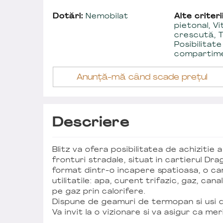
Dotări:
Nemobilat
Alte criterii
pietonal, Vit
crescută, T
Posibilitate
compartime
Anunță-mă când scade prețul
Descriere
Blitz va ofera posibilitatea de achizitie
fronturi stradale, situat in cartierul Dr
format dintr-o incapere spatioasa, o ca
utilitatile: apa, curent trifazic, gaz, can
pe gaz prin calorifere.
Dispune de geamuri de termopan si usi 
Va invit la o vizionare si va asigur ca mer