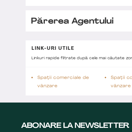
Părerea Agentului
LINK-URI UTILE
Linkuri rapide filtrate după cele mai căutate z
Spații comerciale de
Spații c
vânzare
vânzare
ABONARE LA NEWSLETTER