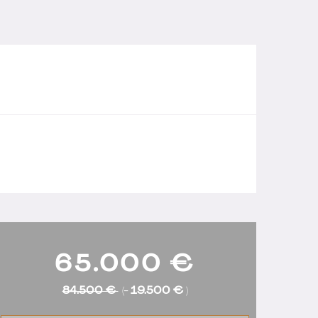
65.000
€
84.500 €
(-
19.500 €
)