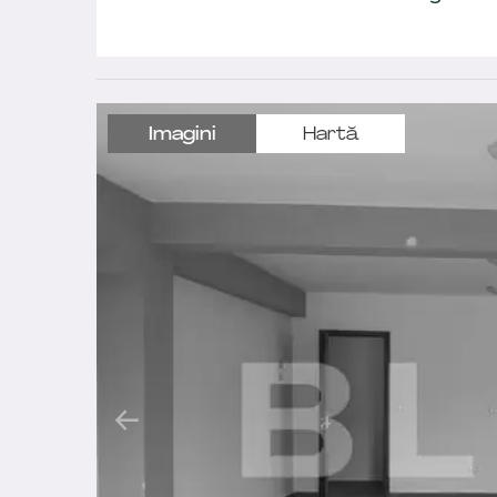
Imagini
Hartă