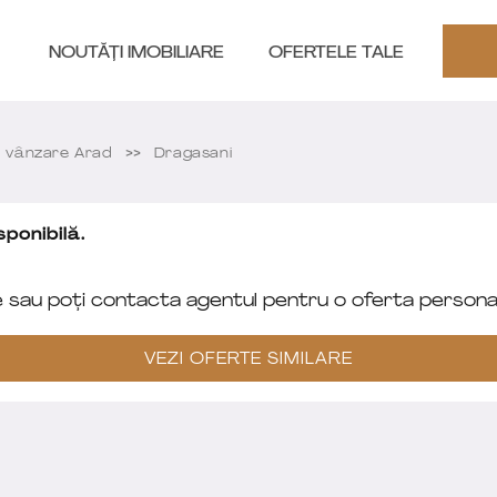
NOUTĂȚI IMOBILIARE
OFERTELE TALE
e vânzare Arad
Dragasani
ponibilă.
e sau poți contacta agentul pentru o oferta personal
VEZI OFERTE SIMILARE