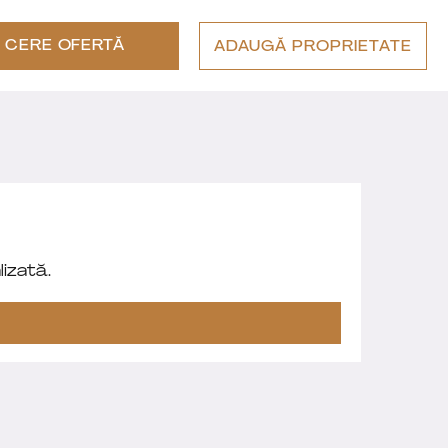
CERE OFERTĂ
ADAUGĂ PROPRIETATE
izată.