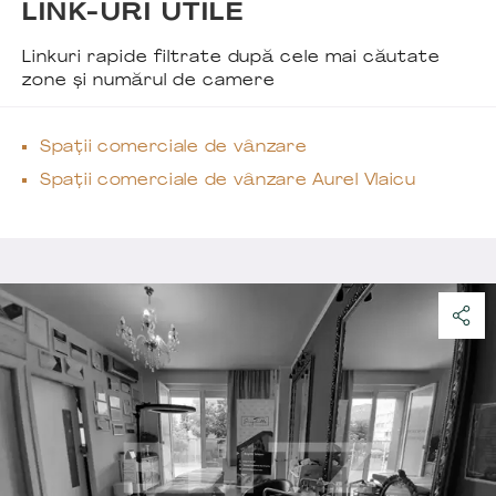
LINK-URI UTILE
Linkuri rapide filtrate după cele mai căutate
zone și numărul de camere
Spații comerciale de vânzare
Spații comerciale de vânzare Aurel Vlaicu