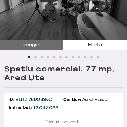
Imagini
Hartă
Spatiu comercial, 77 mp,
Ared Uta
ID:
BLITZ 75903SVC
Cartier:
Aurel Vlaicu
Actualizat:
13.04.2022
Calculator credit