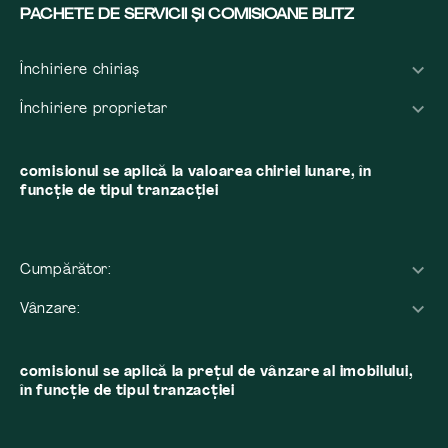
PACHETE DE SERVICII ȘI COMISIOANE BLITZ
Închiriere chiriaș
Închiriere proprietar
comisionul se aplică la valoarea chiriei lunare, în
funcție de tipul tranzacției
Cumpărător:
Vânzare:
comisionul se aplică la preţul de vânzare al imobilului,
în funcţie de tipul tranzacţiei