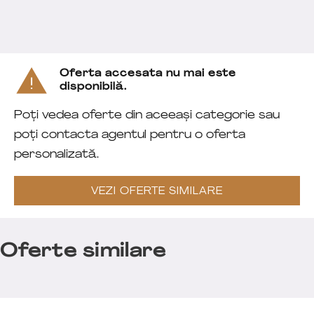
Oferta accesata nu mai este
disponibilă.
Poți vedea oferte din aceeași categorie sau
poți contacta agentul pentru o oferta
personalizată.
VEZI OFERTE SIMILARE
Oferte similare