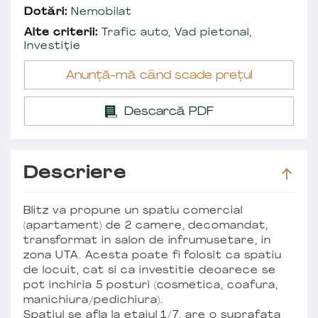
Dotări:
Nemobilat
Alte criterii:
Trafic auto, Vad pietonal,
Investiție
Anunță-mă când scade prețul
Descarcă PDF
Descriere
Blitz va propune un spatiu comercial
(apartament) de 2 camere, decomandat,
transformat in salon de infrumusetare, in
zona UTA. Acesta poate fi folosit ca spatiu
de locuit, cat si ca investitie deoarece se
pot inchiria 5 posturi (cosmetica, coafura,
manichiura/pedichiura).
Spatiul se afla la etajul 1/7, are o suprafata