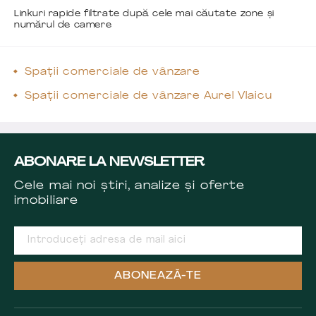
Linkuri rapide filtrate după cele mai căutate zone și
numărul de camere
Spații comerciale de vânzare
Spații comerciale de vânzare Aurel Vlaicu
ABONARE LA NEWSLETTER
Cele mai noi știri, analize și oferte
imobiliare
ABONEAZĂ-TE