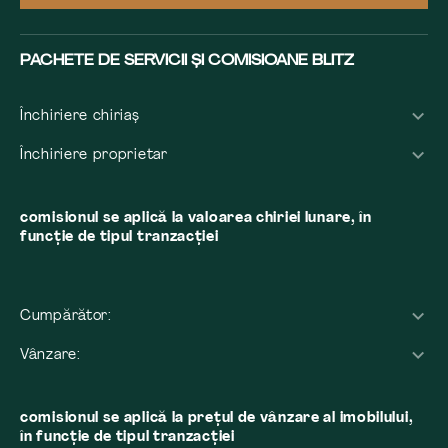
PACHETE DE SERVICII ȘI COMISIOANE BLITZ
Închiriere chiriaș
Închiriere proprietar
comisionul se aplică la valoarea chiriei lunare, în
funcție de tipul tranzacției
Cumpărător:
Vânzare:
comisionul se aplică la preţul de vânzare al imobilului,
în funcţie de tipul tranzacţiei