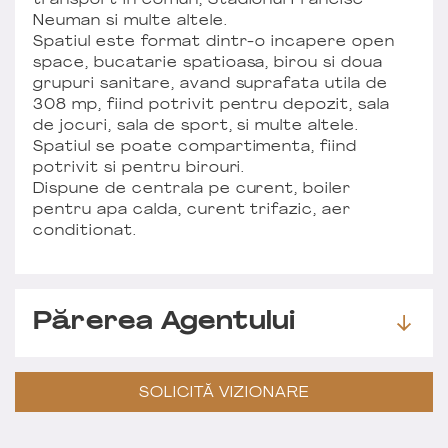
transport in comun, Stadionul Francisc
Neuman si multe altele.
Spatiul este format dintr-o incapere open
space, bucatarie spatioasa, birou si doua
grupuri sanitare, avand suprafata utila de
308 mp, fiind potrivit pentru depozit, sala
de jocuri, sala de sport, si multe altele.
Spatiul se poate compartimenta, fiind
potrivit si pentru birouri.
Dispune de centrala pe curent, boiler
pentru apa calda, curent trifazic, aer
conditionat.
Părerea Agentului
SOLICITĂ VIZIONARE