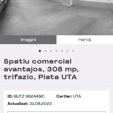
Imagini
Hartă
Spatiu comercial
avantajos, 308 mp,
trifazic, Piata UTA
ID:
BLITZ 96244SIC
Cartier:
UTA
Actualizat:
31.08.2023