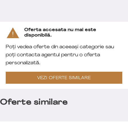
Oferta accesata nu mai este
disponibilă.
Poți vedea oferte din aceeași categorie sau
poți contacta agentul pentru o oferta
personalizată.
VEZI OFERTE SIMILARE
Oferte similare