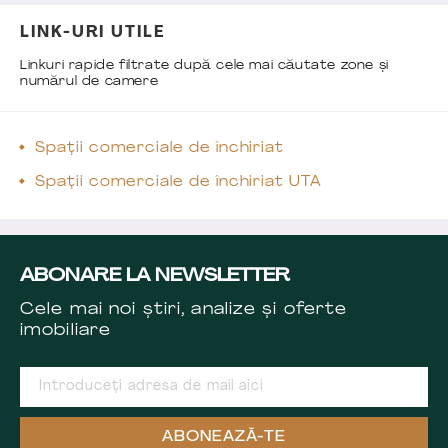
LINK-URI UTILE
Linkuri rapide filtrate după cele mai căutate zone și
numărul de camere
Spații comerciale de închiriat
Spații comerciale de închiriat UTA
ABONARE LA NEWSLETTER
Cele mai noi știri, analize și oferte
imobiliare
ABONEAZĂ-TE