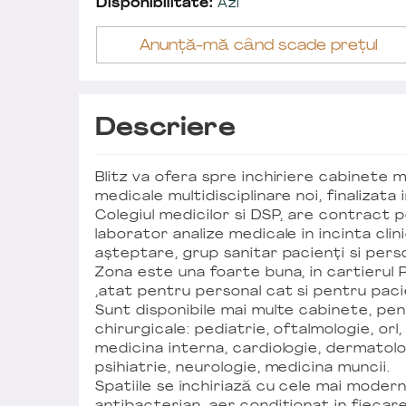
Disponibilitate:
Azi
Anunță-mă când scade prețul
Descriere
Blitz va ofera spre inchiriere cabinete m
medicale multidisciplinare noi, finalizata
Colegiul medicilor si DSP, are contract
laborator analize medicale in incinta clini
așteptare, grup sanitar pacienți si perso
Zona este una foarte buna, in cartierul 
,atat pentru personal cat si pentru paci
Sunt disponibile mai multe cabinete, pen
chirurgicale: pediatrie, oftalmologie, orl
medicina interna, cardiologie, dermatol
psihiatrie, neurologie, medicina muncii.
Spatiile se închiriază cu cele mai modern