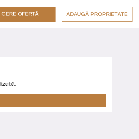
CERE OFERTĂ
ADAUGĂ PROPRIETATE
izată.