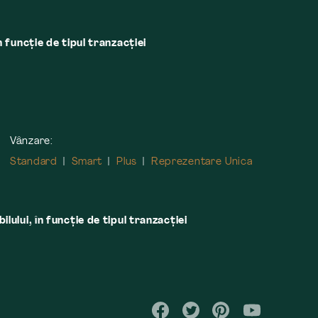
n funcție de tipul tranzacției
Vânzare:
Standard
Smart
Plus
Reprezentare Unica
lului, în funcţie de tipul tranzacţiei