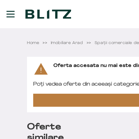
Home
Imobiliare Arad
Spații comerciale de
Oferta accesata nu mai este dis
Poți vedea oferte din aceeași categori
Oferte
similare