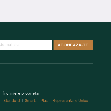
ABONEAZĂ-TE
Închiriere proprietar
Standard
Smart
Plus
Reprezentare Unica