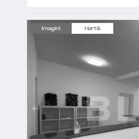
Imagini
Hartă