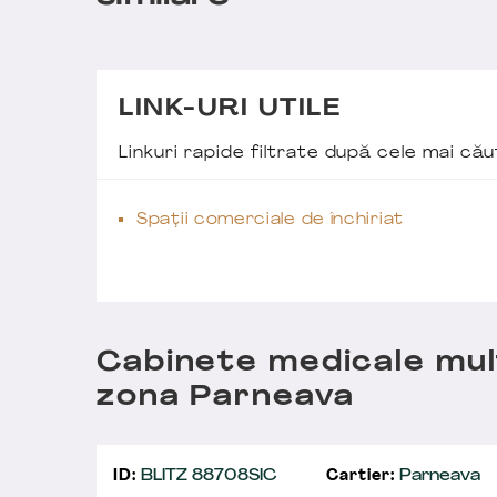
LINK-URI UTILE
Linkuri rapide filtrate după cele mai c
Spații comerciale de închiriat
Cabinete medicale mult
zona Parneava
ID:
BLITZ 88708SIC
Cartier:
Parneava