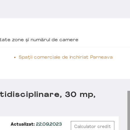
ăutate zone și numărul de camere
Spații comerciale de închiriat Parneava
idisciplinare, 30 mp,
Actualizat:
22.09.2023
Calculator credit