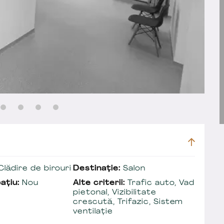
lădire de birouri
Destinație:
Salon
ațiu:
Nou
Alte criterii:
Trafic auto, Vad
pietonal, Vizibilitate
crescută, Trifazic, Sistem
ventilație